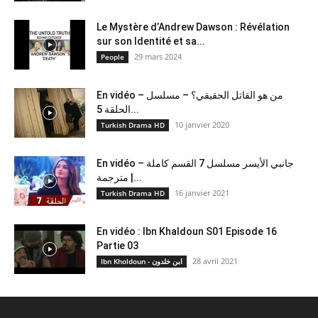
Le Mystère d’Andrew Dawson : Révélation
sur son Identité et sa...
29 mars 2024
People
En vidéo – من هو القاتل الحقيقي؟ – مسلسل
الحلقة 5...
10 janvier 2020
Turkish Drama HD
En vidéo – جانبي الأيسر مسلسل 7 القسم كاملة
مترجمة |...
16 janvier 2021
Turkish Drama HD
En vidéo : Ibn Khaldoun S01 Episode 16
Partie 03
28 avril 2021
Ibn Kholdoun - ابن خلدون