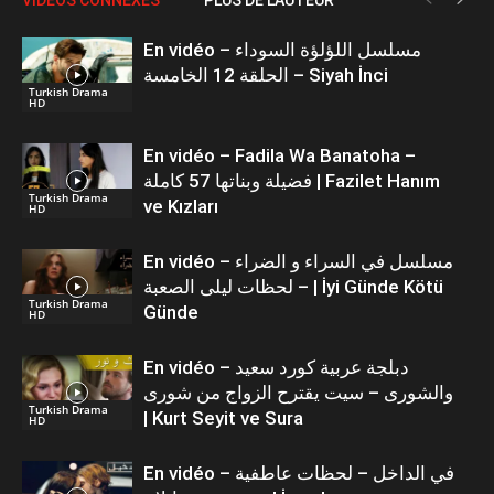
En vidéo – مسلسل اللؤلؤة السوداء
الحلقة 12 الخامسة – Siyah İnci
Turkish Drama
HD
En vidéo – Fadila Wa Banatoha –
فضيلة وبناتها 57 كاملة | Fazilet Hanım
Turkish Drama
ve Kızları
HD
En vidéo – مسلسل في السراء و الضراء
– لحظات ليلى الصعبة | İyi Günde Kötü
Turkish Drama
Günde
HD
En vidéo – دبلجة عربية كورد سعيد
والشورى – سيت يقترح الزواج من شورى
Turkish Drama
| Kurt Seyit ve Sura
HD
En vidéo – في الداخل – لحظات عاطفية