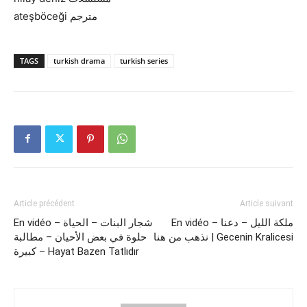
ateşböceği مترجم
TAGS
turkish drama
turkish series
Article précédent
Article suivant
En vidéo – ملكة الليل – دعنا
En vidéo – شجار البنات – الحياة
نذهب من هنا | Gecenin Kralicesi
حلوة في بعض الأحيان – مطالبة
كبيرة – Hayat Bazen Tatlıdır