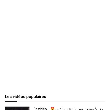
Les vidéos populaires
En vidéo –
رؤيا & يوسف مسلسل نفس لنفس