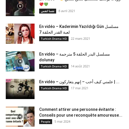
8 avril 2021
نفسا لنفس
En vidéo – Kaderimin Yazıldığı Gün مسلسل
لعبة القدر الحلقة 7
22 mars 2021
Turkish Drama HD
En vidéo – مسلسل البدر الحلقة 5 مترجمة
dolunay
14 août 2021
Turkish Drama HD
En vidéo – علمني كيف أحب – إنهم يتعاركون ​| ...
17 mai 2021
Turkish Drama HD
Comment attirer une personne évitante :
Conseils pour une reconquête amoureuse...
5 mai 2024
People