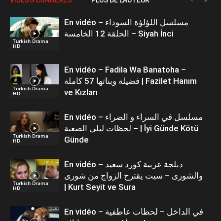
En vidéo – مسلسل اللؤلؤة السوداء
الحلقة 12 الخامسة – Siyah İnci
Turkish Drama
HD
En vidéo – Fadila Wa Banatoha –
فضيلة وبناتها 57 كاملة | Fazilet Hanım
Turkish Drama
ve Kızları
HD
En vidéo – مسلسل في السراء و الضراء
– لحظات ليلى الصعبة | İyi Günde Kötü
Turkish Drama
Günde
HD
En vidéo – دبلجة عربية كورد سعيد
والشورى – سيت يقترح الزواج من شورى
Turkish Drama
| Kurt Seyit ve Sura
HD
En vidéo – في الداخل – لحظات عاطفية