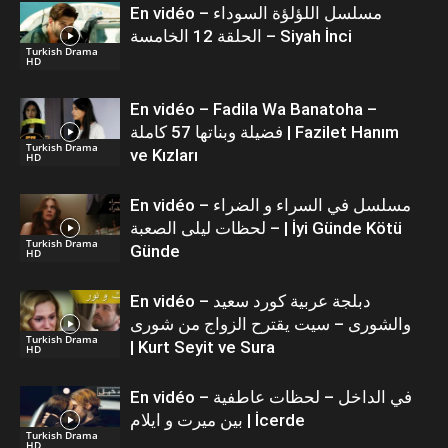
En vidéo – مسلسل اللؤلؤة السوداء
الحلقة 12 الخامسة – Siyah İnci
Turkish Drama
HD
En vidéo – Fadila Wa Banatoha –
فضيلة وبناتها 57 كاملة | Fazilet Hanım
Turkish Drama
ve Kızları
HD
En vidéo – مسلسل في السراء و الضراء
– لحظات ليلى الصعبة | İyi Günde Kötü
Turkish Drama
Günde
HD
En vidéo – دبلجة عربية كورد سعيد
والشورى – سيت يقترح الزواج من شورى
Turkish Drama
| Kurt Seyit ve Sura
HD
En vidéo – في الداخل – لحظات عاطفية
بين ميرت و ايلام | İcerde
Turkish Drama
HD