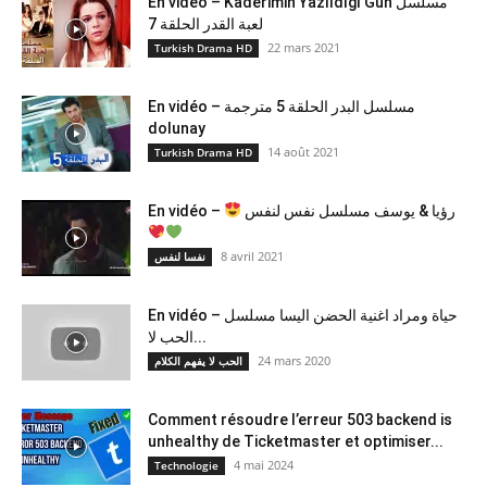
En vidéo – Kaderimin Yazıldığı Gün مسلسل
لعبة القدر الحلقة 7
22 mars 2021
Turkish Drama HD
En vidéo – مسلسل البدر الحلقة 5 مترجمة
dolunay
14 août 2021
Turkish Drama HD
En vidéo –
رؤيا & يوسف مسلسل نفس لنفس
8 avril 2021
نفسا لنفس
En vidéo – حياة ومراد اغنية الحضن اليسا مسلسل
الحب لا...
24 mars 2020
الحب لا يفهم الكلام
Comment résoudre l’erreur 503 backend is
unhealthy de Ticketmaster et optimiser...
4 mai 2024
Technologie