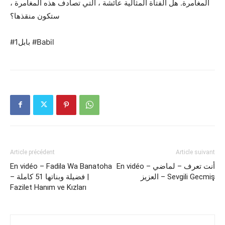
المغامرة. هل الفتاة المثالية عائشة ، التي تصادف هذه المغامرة ،
ستكون منقذها؟
#بابل1 #Babil
Article précédent
Article suivant
En vidéo – Fadila Wa Banatoha
En vidéo – أنت تعرف – لماضي
العزيز – Sevgili Gecmiş
– فضيلة وبناتها 51 كاملة |
Fazilet Hanım ve Kızları