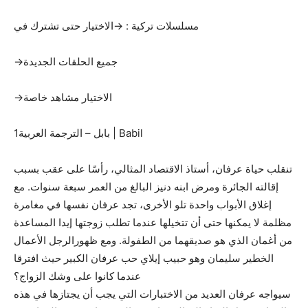
مسلسلات تركية : →الاختيار حتى تشترك في
→جميع الحلقات الجديدة
→الاختيار مشاهد خاصة
1بابل – الترجمة العربية | Babil
تنقلب حياة عرفان، أستاذ الاقتصاد المثالي، رأسًا على عقب بسبب
إقالته الجائرة ومرض ابنه دنيز البالغ من العمر سبعة سنوات. مع
إغلاق الأبواب واحدة تلو الأخرى، تجد عرفان نفسها في مغامرة
مظلمة لا يمكنها حتى أن تتخيلها عندما تطلب زوجتها إيدا المساعدة
من أغمان الذي هو صديقهما من الطفولة. ومع ظهورالرجل الأعمال
الخطير سليمان وهو حبيب إيلاي حب عرفان الكبير حيث افترقا
عندما كانوا على وشك الزواج؟
سيواجه عرفان العديد من الاختبارات التي يجب أن يجتازها في هذه