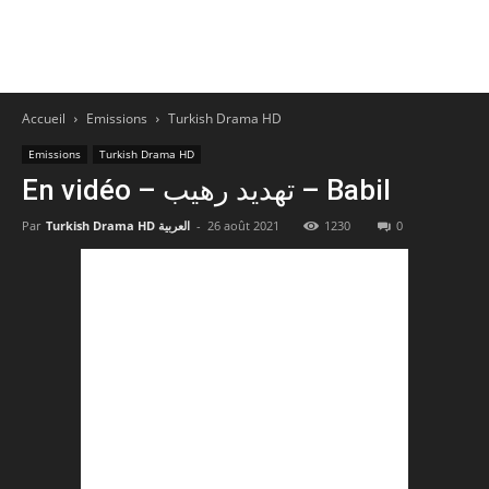
Accueil
Emissions
Turkish Drama HD
Emissions
Turkish Drama HD
En vidéo – تهديد رهيب – Babil
Par
Turkish Drama HD العربية
-
26 août 2021
1230
0