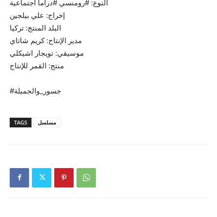
النوع: #رومنسي #دراما اجتماعية
إخراج: علي بيلجين
البلد المنتج: تركيا
مدير الإنتاج: كريم شاتاي
موسيقي: تويجار اشيكلي
منتج: القمر للإنتاج
#جسور_والجميلة
TAGS
مسلسل