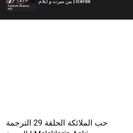
بين ميرت و ايلام | İcerde
Turkish Drama
HD
حب الملائكة الحلقة 29 الترجمة