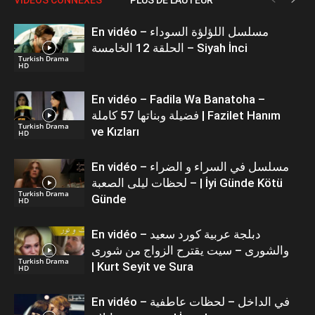
En vidéo – مسلسل اللؤلؤة السوداء
الحلقة 12 الخامسة – Siyah İnci
Turkish Drama
HD
En vidéo – Fadila Wa Banatoha –
فضيلة وبناتها 57 كاملة | Fazilet Hanım
Turkish Drama
ve Kızları
HD
En vidéo – مسلسل في السراء و الضراء
– لحظات ليلى الصعبة | İyi Günde Kötü
Turkish Drama
Günde
HD
En vidéo – دبلجة عربية كورد سعيد
والشورى – سيت يقترح الزواج من شورى
Turkish Drama
| Kurt Seyit ve Sura
HD
En vidéo – في الداخل – لحظات عاطفية