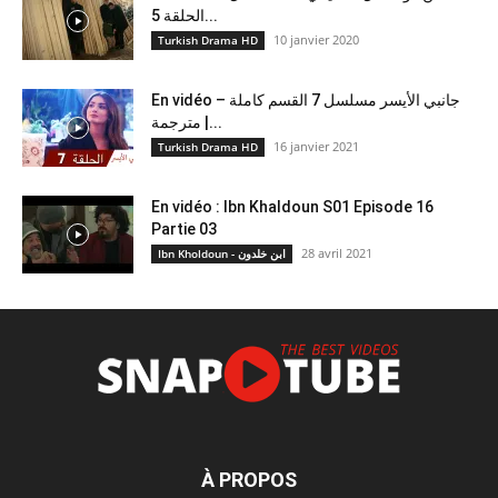
الحلقة 5...
10 janvier 2020
Turkish Drama HD
En vidéo – جانبي الأيسر مسلسل 7 القسم كاملة
مترجمة |...
16 janvier 2021
Turkish Drama HD
En vidéo : Ibn Khaldoun S01 Episode 16
Partie 03
28 avril 2021
Ibn Kholdoun - ابن خلدون
À PROPOS