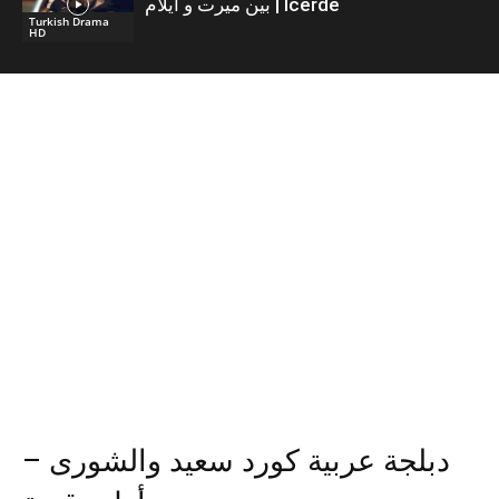
بين ميرت و ايلام | İcerde
Turkish Drama
HD
دبلجة عربية كورد سعيد والشورى –