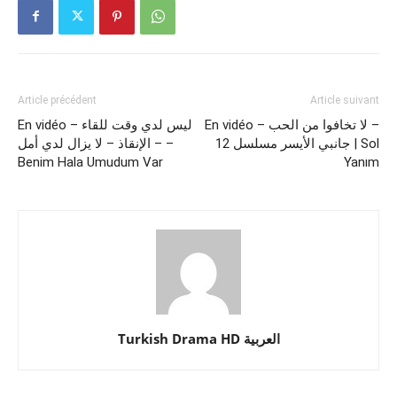
Article précédent
Article suivant
En vidéo – لا تخافوا من الحب‎‎ –
En vidéo – ليس لدي وقت للقاء
جانبي الأيسر مسلسل 12 | Sol
– الإنقاذ – لا يزال لدي أمل –
Benim Hala Umudum Var
Yanım
Turkish Drama HD العربية