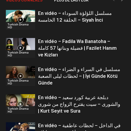
En vidéo – مسلسل اللؤلؤة السوداء
الحلقة 12 الخامسة – Siyah İnci
Turkish Drama
HD
En vidéo – Fadila Wa Banatoha –
فضيلة وبناتها 57 كاملة | Fazilet Hanım
Turkish Drama
ve Kızları
HD
En vidéo – مسلسل في السراء و الضراء
– لحظات ليلى الصعبة | İyi Günde Kötü
Turkish Drama
Günde
HD
En vidéo – دبلجة عربية كورد سعيد
والشورى – سيت يقترح الزواج من شورى
Turkish Drama
| Kurt Seyit ve Sura
HD
En vidéo – في الداخل – لحظات عاطفية