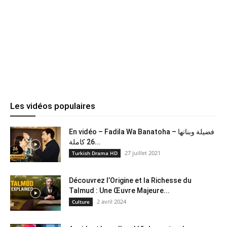
Les vidéos populaires
En vidéo – Fadila Wa Banatoha – فضيلة وبناتها
26 كاملة...
27 juillet 2021
Turkish Drama HD
Découvrez l’Origine et la Richesse du
Talmud : Une Œuvre Majeure...
2 avril 2024
Culture