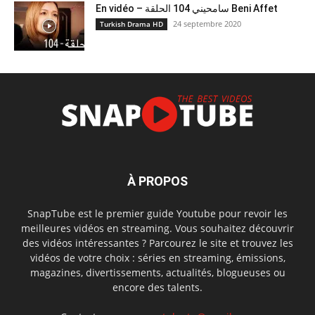
En vidéo – سامحيني 104 الحلقة Beni Affet
24 septembre 2020
Turkish Drama HD
À PROPOS
SnapTube est le premier guide Youtube pour revoir les
meilleures vidéos en streaming. Vous souhaitez découvrir
des vidéos intéressantes ? Parcourez le site et trouvez les
vidéos de votre choix : séries en streaming, émissions,
magazines, divertissements, actualités, blogueuses ou
encore des talents.