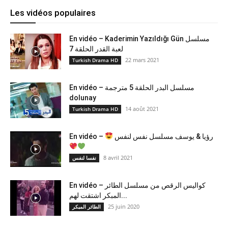
Les vidéos populaires
En vidéo – Kaderimin Yazıldığı Gün مسلسل
لعبة القدر الحلقة 7
22 mars 2021
Turkish Drama HD
En vidéo – مسلسل البدر الحلقة 5 مترجمة
dolunay
14 août 2021
Turkish Drama HD
En vidéo –
رؤيا & يوسف مسلسل نفس لنفس
8 avril 2021
نفسا لنفس
En vidéo – كواليس الرقص من مسلسل الطائر
المبكر اشتقت لهم...
25 juin 2020
الطائر المبكر