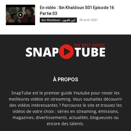
En vidéo : Ibn Khaldoun S01 Episode 16
Partie 03
28 avril 2021
Ibn Kholdoun - ابن خلدون
À PROPOS
SnapTube est le premier guide Youtube pour revoir les
meilleures vidéos en streaming. Vous souhaitez découvrir
des vidéos intéressantes ? Parcourez le site et trouvez les
vidéos de votre choix : séries en streaming, émissions,
magazines, divertissements, actualités, blogueuses ou
encore des talents.