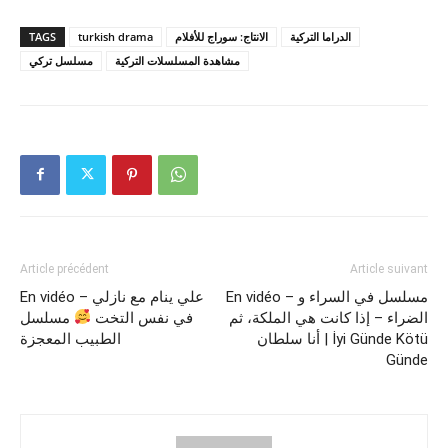
TAGS
turkish drama
الانتاج: سوراج للأفلام
الدراما التركية
مشاهدة المسلسلات التركية
مسلسل تركي
Article précédent
Article suivant
En vidéo – مسلسل في السراء و
En vidéo – علي ينام مع نازلي
الضراء – إذا كانت هي الملكة، ثم
في نفس التخت
مسلسل
أنا سلطان | İyi Günde Kötü
الطبيب المعجزة
Günde