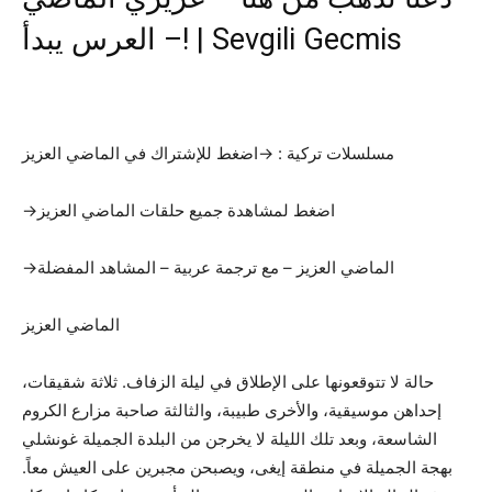
– العرس يبدأ! | Sevgili Gecmis
مسلسلات تركية : →اضغط للإشتراك في الماضي العزيز
→اضغط لمشاهدة جميع حلقات الماضي العزيز
→الماضي العزيز – مع ترجمة عربية – المشاهد المفضلة
الماضي العزيز
حالة لا تتوقعونها على الإطلاق في ليلة الزفاف. ثلاثة شقيقات،
إحداهن موسيقية، والأخرى طبيبة، والثالثة صاحبة مزارع الكروم
الشاسعة، وبعد تلك الليلة لا يخرجن من البلدة الجميلة غونشلي
بهجة الجميلة في منطقة إيغى، ويصبحن مجبرين على العيش معاً.