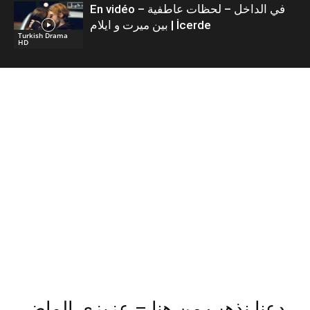
En vidéo – في الداخل – لحظات عاطفية
بين ميرت و ايلام | İcerde
Turkish Drama
HD
دعنا نذهب من هنا – عزيزي الماضي