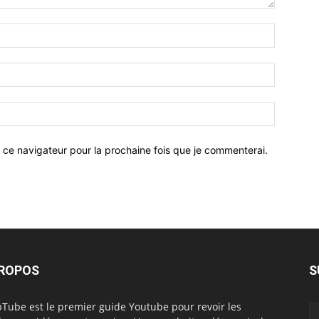
 ce navigateur pour la prochaine fois que je commenterai.
PROPOS
S
Tube est le premier guide Youtube pour revoir les