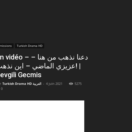
missions
Turkish Drama HD
vidéo – دعنا نذهب من هنا –
عزيزي الماضي – اين نذه! |
evgili Gecmis
r
Turkish Drama HD العربية
-
4 juin 2021
5275
0