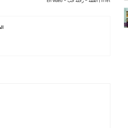
En vidéo – العفة – رحلة حب | Iffet
 العربية