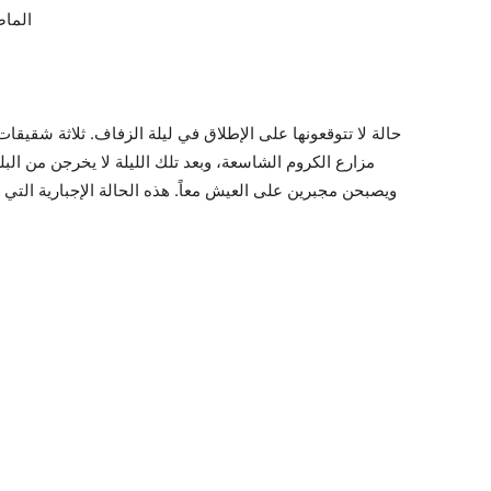
الماض
حالة لا تتوقعونها على الإطلاق في ليلة الزفاف. ثلاثة شقيقا
مزارع الكروم الشاسعة، وبعد تلك الليلة لا يخرجن من ا،
ويصبحن مجبرين على العيش معاً. هذه الحالة الإجبارية التي