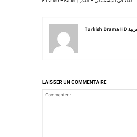
En vidéo – Kader | لقاء في المستشفى – القدر
Turkish Drama HD
LAISSER UN COMMENTAIRE