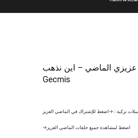
ن هنا – عزيزي الماضي – اين نذهب
Gecmis
ات تركية : →اضغط للإشتراك في الماضي العزيز
→اضغط لمشاهدة جميع حلقات الماضي العزيز