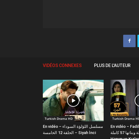
VIDÉOS CONNEXES
PLUS DE L'AUTEUR
Turkish Drama HD
Turkish Drama H
En vidéo – مسلسل اللؤلؤة السوداء
En vidéo – Fadi
فضيلة وبناتها 57 كاملة | Fazilet
الحلقة 12 الخامسة – Siyah İnci
Hanım ve Kızlar