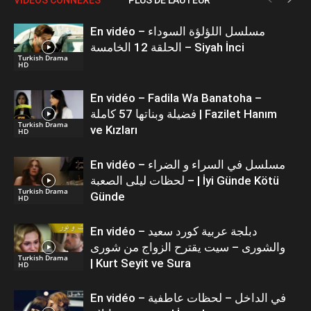
En vidéo – مسلسل اللؤلؤة السوداء
الحلقة 12 الخامسة – Siyah İnci
Turkish Drama
HD
En vidéo – Fadila Wa Banatoha –
فضيلة وبناتها 57 كاملة | Fazilet Hanım
Turkish Drama
ve Kızları
HD
En vidéo – مسلسل في السراء و الضراء
– لحظات ليلى الصعبة | İyi Günde Kötü
Turkish Drama
Günde
HD
En vidéo – دبلجة عربية كورد سعيد
والشورى – سيت يقترح الزواج من شورى
Turkish Drama
| Kurt Seyit ve Sura
HD
En vidéo – في الداخل – لحظات عاطفية