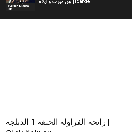
بين ميرت و ايلام | İcerde
Turkish Drama
HD
رائحة الفراولة الحلقة 1 الدبلجة |