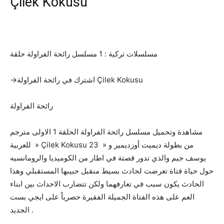
Çilek Kokusu‎
مسلسلات تركية : 1 مسلسل رائحة الفراولة حلقة
→اشترك في رائحة الفراولة Çilek Kokusu
رائحة الفراولة
مشاهدة وتحميل مسلسل رائحة الفراولة الحلقة 1 الاولى مترجم
للعربية » Çilek Kokusu 23 » من بطولة ديميت أوزديمير و
يوسف جيم والذي تدور قصتة في اطار من الكوميديا والرومانسيه
حول حياة فتاة تعرضت لحادث بسيط منقبل حبيبها المستقبلي وهذا
الحادث يكون سبب في تعارفهما ولكن تتضارب الاحداث بين ابناء
العم على هذه الفتاة الجميلة الفقيرة حصرياً على ايجي بست
الجديد .