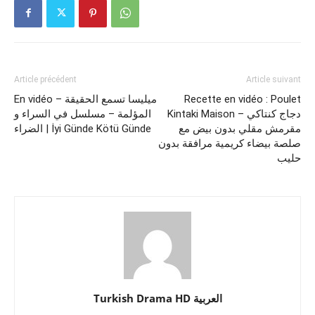
Article précédent
Article suivant
En vidéo – ميليسا تسمع الحقيقة
Recette en vidéo : Poulet
Kintaki Maison – دجاج كنتاكي
المؤلمة – مسلسل في السراء و
مقرمش مقلي بدون بيض مع
الضراء | İyi Günde Kötü Günde
صلصة بيضاء كريمية مرافقة بدون
حليب
Turkish Drama HD العربية