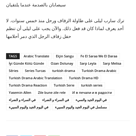
سيصابان بالصدمة عندما يلتقيان
ترك سارب ليلى على طاولة الزفاف ورحل منذ خمس سنوات. لا
أحد يعرف لماذا كان قد فعل ذلك. والآن يجب على ليلى أن تنظم
حفل زفاف الرجل الذي دمر أحلامها
TAGS
Arabic Translate
Elçin Sangu
Fe El Saraa We El Daraa
İyi Günde Kötü Günde
Ozan Dolunay
Sarp Leyla
Sarp Melisa
Séries
Series Turcas
turkish drama
Turkish Drama Arabic
Turkish Drama Arabic Translation
Turkish Drama HD
Turkish Drama Reaction
Turkish Serie
turkish series
Yasemin Allen
Zile bune zile rele
И в печали и в радости
في اليوم الجيد والسيء
في السراء و الضراء
مسلسل في اليوم الجيد واليوم السييء
في اليوم الجيد واليوم السييء