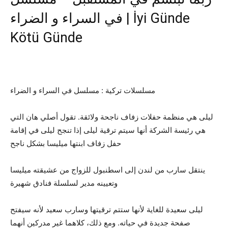
في السراء و الضراء | İyi Günde
Kötü Günde
مسلسلات تركية : مسلسل في السراء و الضراء
ليلى هي منظمة حفلات زفاف ناجحة ولائقة. تقول أصلي هان التي
هي رئيسة الشركة أنها سيتم ترقية ليلى إذا تنجح ليلى في إقامة
حفل زفاف ابنتها ميليسا بشكل ناجح
ينتقل سارب من لندن إلى اسطنبول للزواج من عشيقته ميليسا
وتعيينه مدير لسلسلة فنادق شهيرة
ليلى سعيدة للغاية لأنها ستتم ترقيتها وسارب سعيد لأنه سيفتح
صفحة جديدة في حياته. ومع ذلك، كلاهما غير مدركين أنهما