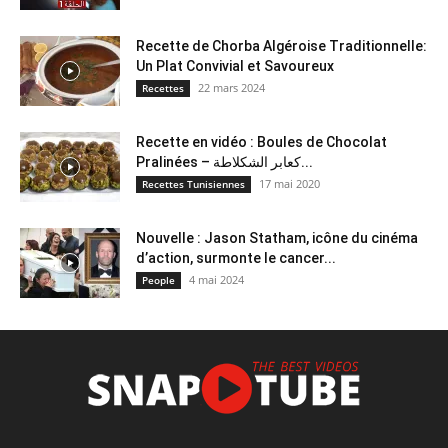
Recette de Chorba Algéroise Traditionnelle:
Un Plat Convivial et Savoureux
22 mars 2024
Recettes
Recette en vidéo : Boules de Chocolat
Pralinées – كعابر الشكلاطة...
17 mai 2020
Recettes Tunisiennes
Nouvelle : Jason Statham, icône du cinéma
d’action, surmonte le cancer...
4 mai 2024
People