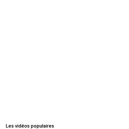
Les vidéos populaires