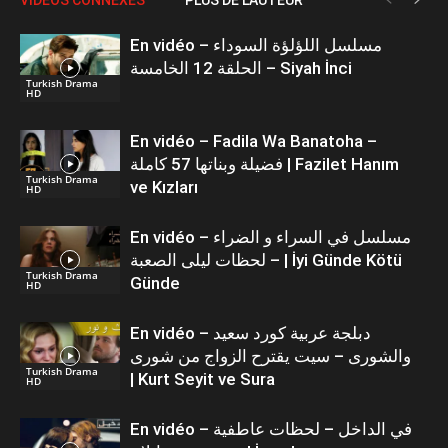
En vidéo – مسلسل اللؤلؤة السوداء
الحلقة 12 الخامسة – Siyah İnci
Turkish Drama
HD
En vidéo – Fadila Wa Banatoha –
فضيلة وبناتها 57 كاملة | Fazilet Hanım
Turkish Drama
ve Kızları
HD
En vidéo – مسلسل في السراء و الضراء
– لحظات ليلى الصعبة | İyi Günde Kötü
Turkish Drama
Günde
HD
En vidéo – دبلجة عربية كورد سعيد
والشورى – سيت يقترح الزواج من شورى
Turkish Drama
| Kurt Seyit ve Sura
HD
En vidéo – في الداخل – لحظات عاطفية