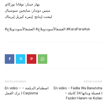
بهار جينار: توفانا توركاي
ميتين دوندار: سايجين سوسيال
ليفنت إينانج: إيمره كيزيل إيرماك
#العشقالأسوددوبلاج# العشقالأسوددوبلاج #KaraParaAsk
Article précédent
Article suivant
En vidéo – Fadila Wa Banatoha
En vidéo – اصطدام الدبلجة –
– فضيلة وبناتها 34 كاملة |
ترك العمل | Carpisma
Fazilet Hanım ve Kızları