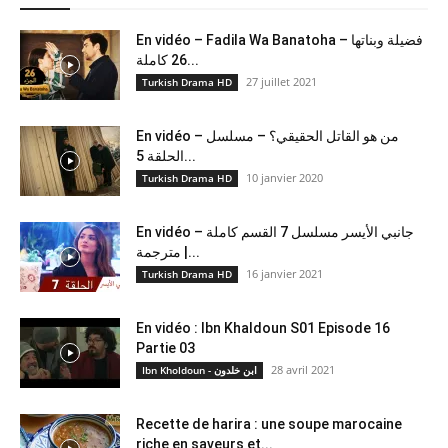
En vidéo – Fadila Wa Banatoha – فضيلة وبناتها
26 كاملة...
27 juillet 2021
Turkish Drama HD
En vidéo – من هو القاتل الحقيقي؟ – مسلسل
الحلقة 5...
10 janvier 2020
Turkish Drama HD
En vidéo – جانبي الأيسر مسلسل 7 القسم كاملة
مترجمة |...
16 janvier 2021
Turkish Drama HD
En vidéo : Ibn Khaldoun S01 Episode 16
Partie 03
28 avril 2021
Ibn Kholdoun - ابن خلدون
Recette de harira : une soupe marocaine
riche en saveurs et...