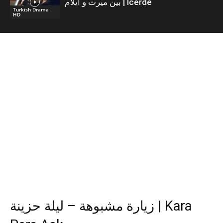
بين ميرت و ايلام | İcerde
Turkish Drama
HD
زيارة مشبوهة – ليلة حزينة | Kara