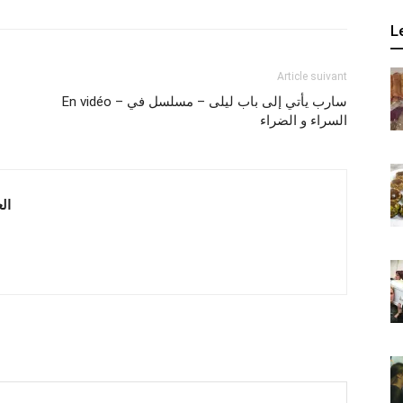
L
Article suivant
En vidéo – سارب يأتي إلى باب ليلى – مسلسل في
السراء و الضراء
 العربية