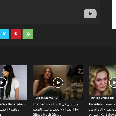
D
Turkish Drama HD
Turkish Drama HD
la Wa Banatoha –
En vidéo – مسلسل في السراء و
En vidéo – دبلجة عربية كورد سعيد
 يقترح الزواج من
الضراء – لحظات ليلى الصعبة | İyi
ı
Günde Kötü Günde
شورى | Kurt Se