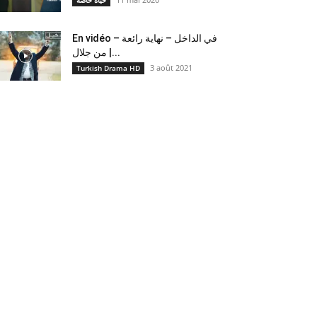
حياة خاصة
En vidéo – في الداخل – نهاية رائعة
من جلال |...
3 août 2021
Turkish Drama HD