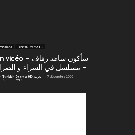
missions
Turkish Drama HD
vidéo – سأكون شاهد زفاف
 مسلسل في السراء و الضراء
r
Turkish Drama HD العربية
-
7 décembre 2020
2917
0