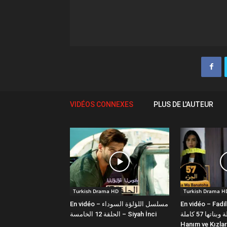
VIDÉOS CONNEXES
PLUS DE L'AUTEUR
Turkish Drama HD
Turkish Drama H
En vidéo – مسلسل اللؤلؤة السوداء
En vidéo – Fadi
فضيلة وبناتها 57 كاملة | Fazilet
الحلقة 12 الخامسة – Siyah İnci
Hanım ve Kızlar