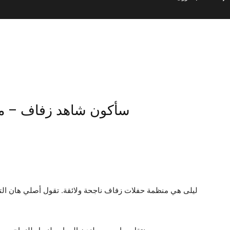
سأكون شاهد زفاف – م
ليلى هي منظمة حفلات زفاف ناجحة ولائقة. تقول أصلي هان التي 