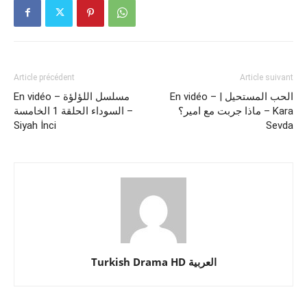
Article précédent
Article suivant
En vidéo – الحب المستحيل |
En vidéo – مسلسل اللؤلؤة
ماذا جربت مع امير؟ – Kara
السوداء الحلقة 1 الخامسة –
Siyah İnci
Sevda
Turkish Drama HD العربية