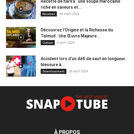
Recette de harira : une soupe marocaine
riche en saveurs et...
30 mars 2024
Recettes
Découvrez l’Origine et la Richesse du
Talmud : Une Œuvre Majeure...
2 avril 2024
Culture
Accident lors d’un défi de saut en longueur :
blessure à...
28 avril 2024
Divertissement
À PROPOS