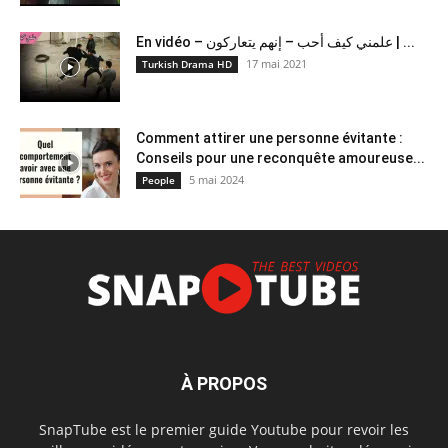
En vidéo – علمني كيف أحب – إنهم يتعاركون ​| ...
17 mai 2021
Turkish Drama HD
Comment attirer une personne évitante :
Conseils pour une reconquête amoureuse...
5 mai 2024
People
À PROPOS
SnapTube est le premier guide Youtube pour revoir les