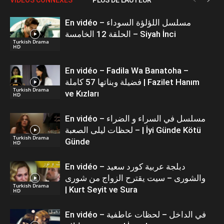
En vidéo – مسلسل اللؤلؤة السوداء
الحلقة 12 الخامسة – Siyah İnci
Turkish Drama
HD
En vidéo – Fadila Wa Banatoha –
فضيلة وبناتها 57 كاملة | Fazilet Hanım
Turkish Drama
ve Kızları
HD
En vidéo – مسلسل في السراء و الضراء
– لحظات ليلى الصعبة | İyi Günde Kötü
Turkish Drama
Günde
HD
En vidéo – دبلجة عربية كورد سعيد
والشورى – سيت يقترح الزواج من شورى
Turkish Drama
| Kurt Seyit ve Sura
HD
En vidéo – في الداخل – لحظات عاطفية