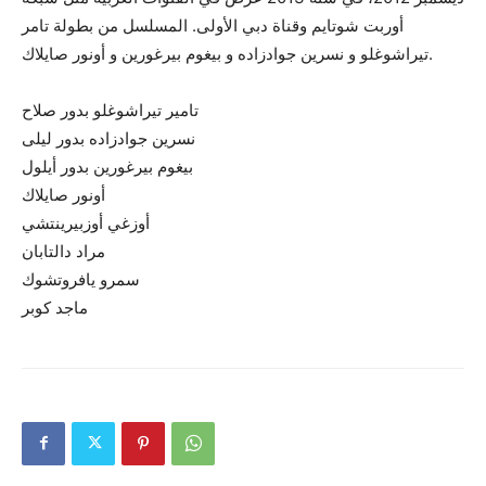
أوربت شوتايم وقناة دبي الأولى. المسلسل من بطولة تامر
تيراشوغلو و نسرين جوادزاده و بيغوم بيرغورين و أونور صايلاك.
تامير تيراشوغلو بدور صلاح
نسرين جوادزاده بدور ليلى
بيغوم بيرغورين بدور أيلول
أونور صايلاك
أوزغي أوزبيرينتشي
مراد دالتابان
سمرو يافروتشوك
ماجد كوبر