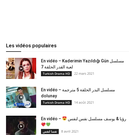
Les vidéos populaires
En vidéo – Kaderimin Yazıldığı Gün مسلسل
لعبة القدر الحلقة 7
22 mars 2021
Turkish Drama HD
En vidéo – مسلسل البدر الحلقة 5 مترجمة
dolunay
14 août 2021
Turkish Drama HD
En vidéo –
رؤيا & يوسف مسلسل نفس لنفس
8 avril 2021
نفسا لنفس