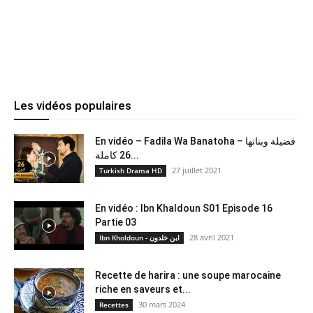
Les vidéos populaires
En vidéo – Fadila Wa Banatoha – فضيلة وبناتها
26 كاملة...
27 juillet 2021
Turkish Drama HD
En vidéo : Ibn Khaldoun S01 Episode 16
Partie 03
28 avril 2021
Ibn Kholdoun - ابن خلدون
Recette de harira : une soupe marocaine
riche en saveurs et...
30 mars 2024
Recettes