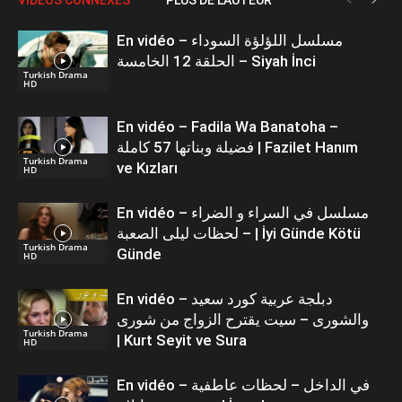
En vidéo – مسلسل اللؤلؤة السوداء
الحلقة 12 الخامسة – Siyah İnci
Turkish Drama
HD
En vidéo – Fadila Wa Banatoha –
فضيلة وبناتها 57 كاملة | Fazilet Hanım
Turkish Drama
ve Kızları
HD
En vidéo – مسلسل في السراء و الضراء
– لحظات ليلى الصعبة | İyi Günde Kötü
Turkish Drama
Günde
HD
En vidéo – دبلجة عربية كورد سعيد
والشورى – سيت يقترح الزواج من شورى
Turkish Drama
| Kurt Seyit ve Sura
HD
En vidéo – في الداخل – لحظات عاطفية