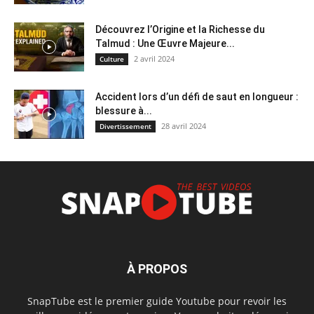
Découvrez l’Origine et la Richesse du
Talmud : Une Œuvre Majeure...
2 avril 2024
Culture
Accident lors d’un défi de saut en longueur :
blessure à...
28 avril 2024
Divertissement
À PROPOS
SnapTube est le premier guide Youtube pour revoir les