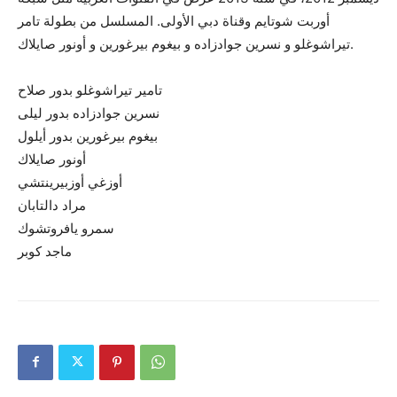
أوربت شوتايم وقناة دبي الأولى. المسلسل من بطولة تامر
تيراشوغلو و نسرين جوادزاده و بيغوم بيرغورين و أونور صايلاك.
تامير تيراشوغلو بدور صلاح
نسرين جوادزاده بدور ليلى
بيغوم بيرغورين بدور أيلول
أونور صايلاك
أوزغي أوزبيرينتشي
مراد دالتابان
سمرو يافروتشوك
ماجد كوبر