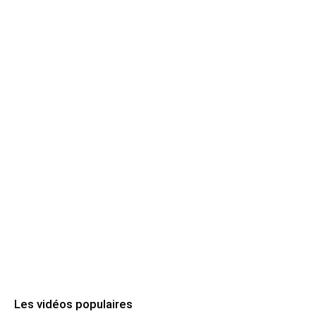
Les vidéos populaires