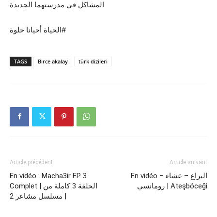
المشاكل في مدرستهما الجديدة
الحياة أحيانا حلوة#
TAGS
Birce akalay
türk dizileri
Article précédent
Article suivant
En vidéo – اليراع – عشاء
En vidéo : Macha3ir EP 3
رومانسي | Ateşböceği
Complet | الحلقة 3 كاملة من
مسلسل مشاعر 2 |