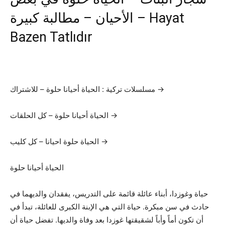
الأحيان – مطالبة كبيرة – Hayat
Bazen Tatlıdır
مسلسلات تركية : الحياة أحيانا حلوة – للاشتراك →
الحياة أحيانا حلوة – كل الحلقات →
الحياة حلوة احيانا – كل كليب →
الحياة أحيانا حلوة
حياة وغوزدا، أبناء عائلة قائمة على التدريس، يفقدان والديهما في
حادث في سن مبكرة. حياة التي هي الإبنة الكبرى للعائلة، تبدأ في
أن تكون أماً وأباً لشقيقتها غوزدا بعد وفاة والديها. تفضل حياة أن