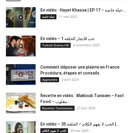
En vidéo : Hayet Khassa | EP 17 – حياة خاصة...
11 mai 2020
حياة خاصة
En vidéo – حب للايجار الحلقة 1
4 novembre 2020
Turkish Drama HD
Comment déposer une plainte en France:
Procédure, étapes et conseils
3 avril 2024
Apprendre
Recette en vidéo : Makloub Tunisien – Fast
Food – مقلوب...
27 juin 2020
Recettes Tunisiennes
En vidéo – الحب لا يفهم الكلام – الحلقة 35 |...
30 mai 2020
الحب لا يفهم الكلام