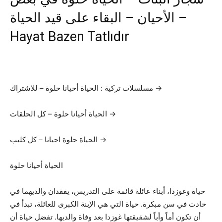
الأحيان – البقاء على قيد الحياة –
Hayat Bazen Tatlıdır
مسلسلات تركية : الحياة أحيانا حلوة – للاشتراك →
الحياة أحيانا حلوة – كل الحلقات →
الحياة حلوة احيانا – كل كليب →
الحياة أحيانا حلوة
حياة وغوزدا، أبناء عائلة قائمة على التدريس، يفقدان والديهما في
حادث في سن مبكرة. حياة التي هي الإبنة الكبرى للعائلة، تبدأ في
أن تكون أماً وأباً لشقيقتها غوزدا بعد وفاة والديها. تفضل حياة أن