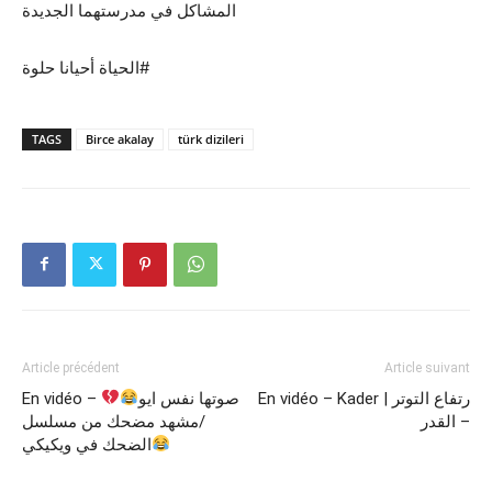
المشاكل في مدرستهما الجديدة
الحياة أحيانا حلوة#
TAGS
Birce akalay
türk dizileri
Article précédent
Article suivant
En vidéo – Kader | رتفاع التوتر
En vidéo – صوتها نفس ايو
– القدر
/مشهد مضحك من مسلسل
الضحك في ويكيكي