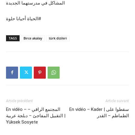
المشاكل في مدرستهما الجديدة
الحياة أحيانا حلوة#
TAGS
Birce akalay
türk dizileri
Article précédent
Article suivant
En vidéo – Kader | سقطوا على
En vidéo – المجتمع الراقي –
الطماطم – القدر
التقبيل المفاجئ – دبلجة عربية |
Yüksek Sosyete