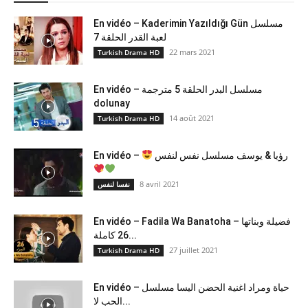
En vidéo – Kaderimin Yazıldığı Gün مسلسل
لعبة القدر الحلقة 7
22 mars 2021
Turkish Drama HD
En vidéo – مسلسل البدر الحلقة 5 مترجمة
dolunay
14 août 2021
Turkish Drama HD
رؤيا & يوسف مسلسل نفس لنفس
En vidéo –
8 avril 2021
نفسا لنفس
En vidéo – Fadila Wa Banatoha – فضيلة وبناتها
26 كاملة...
27 juillet 2021
Turkish Drama HD
En vidéo – حياة ومراد اغنية الحضن اليسا مسلسل
الحب لا...