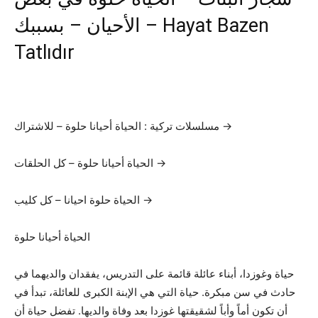
الأحيان – بسببك – Hayat Bazen
Tatlıdır
مسلسلات تركية : الحياة أحيانا حلوة – للاشتراك →
الحياة أحيانا حلوة – كل الحلقات →
الحياة حلوة احيانا – كل كليب →
الحياة أحيانا حلوة
حياة وغوزدا، أبناء عائلة قائمة على التدريس، يفقدان والديهما في
حادث في سن مبكرة. حياة التي هي الإبنة الكبرى للعائلة، تبدأ في
أن تكون أماً وأباً لشقيقتها غوزدا بعد وفاة والديها. تفضل حياة أن