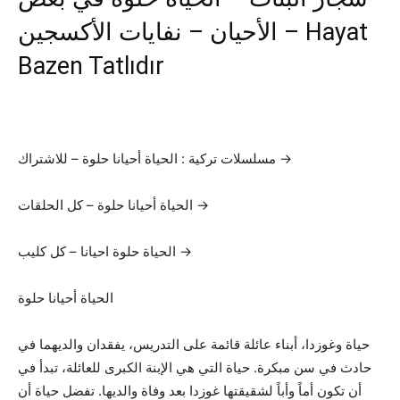
الأحيان – نفايات الأكسجين – Hayat
Bazen Tatlıdır
مسلسلات تركية : الحياة أحيانا حلوة – للاشتراك →
الحياة أحيانا حلوة – كل الحلقات →
الحياة حلوة احيانا – كل كليب →
الحياة أحيانا حلوة
حياة وغوزدا، أبناء عائلة قائمة على التدريس، يفقدان والديهما في
حادث في سن مبكرة. حياة التي هي الإبنة الكبرى للعائلة، تبدأ في
أن تكون أماً وأباً لشقيقتها غوزدا بعد وفاة والديها. تفضل حياة أن