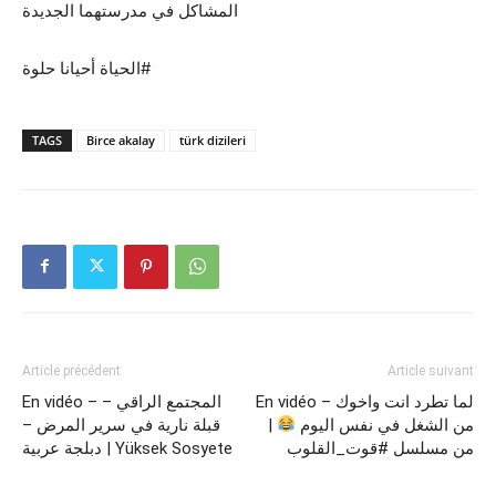
المشاكل في مدرستهما الجديدة
الحياة أحيانا حلوة#
TAGS
Birce akalay
türk dizileri
Article précédent
Article suivant
En vidéo – لما تطرد انت واخوك
En vidéo – المجتمع الراقي –
من الشغل في نفس اليوم
|
قبلة نارية في سرير المرض –
من مسلسل #قوت_القلوب
دبلجة عربية | Yüksek Sosyete