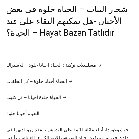
شجار البنات – الحياة حلوة في بعض
الأحيان -هل يمكنهم البقاء على قيد
الحياة؟ – Hayat Bazen Tatlıdır
مسلسلات تركية : الحياة أحيانا حلوة – للاشتراك →
الحياة أحيانا حلوة – كل الحلقات →
الحياة حلوة احيانا – كل كليب →
الحياة أحيانا حلوة
حياة وغوزدا، أبناء عائلة قائمة على التدريس، يفقدان والديهما في
حادث في سن مبكرة. حياة التي هي الإبنة الكبرى للعائلة، تبدأ في