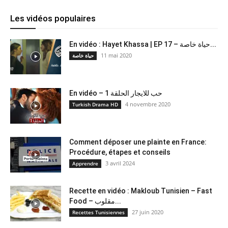
Les vidéos populaires
En vidéo : Hayet Khassa | EP 17 – حياة خاصة...
11 mai 2020
حياة خاصة
En vidéo – حب للايجار الحلقة 1
4 novembre 2020
Turkish Drama HD
Comment déposer une plainte en France:
Procédure, étapes et conseils
3 avril 2024
Apprendre
Recette en vidéo : Makloub Tunisien – Fast
Food – مقلوب...
27 juin 2020
Recettes Tunisiennes