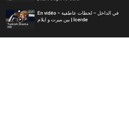
En vidéo – في الداخل – لحظات عاطفية
بين ميرت و ايلام | İcerde
Turkish Drama
HD