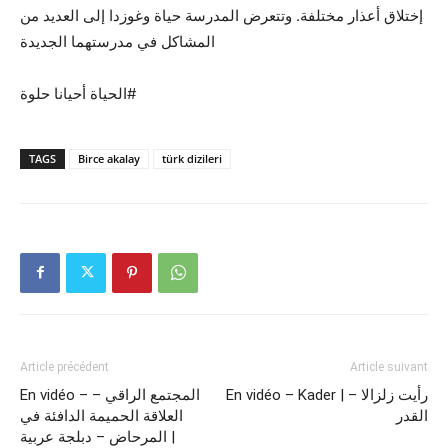
إختلاق أعذار مختلفة. وتتعرض المدرسة حياة وغوزدا إلى العديد من
المشاكل في مدرستهما الجديدة
الحياة أحيانا حلوة#
TAGS
Birce akalay
türk dizileri
Article précédent
Article suivant
En vidéo – Kader | رأيت زلزالا –
En vidéo – المجتمع الراقي –
القدر
العلاقة الحميمة الدافئة في
المرحاض – دبلجة عربية |