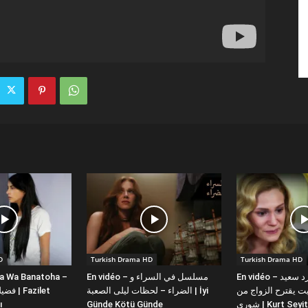
D
Turkish Drama HD
Turkish Drama HD
la Wa Banatoha –
En vidéo – مسلسل في السراء و
En vidéo – دبلجة عربية كورد سعيد
 يقترح الزواج من
الضراء – لحظات ليلى الصعبة | İyi
ı
Günde Kötü Günde
شورى | Kurt Se