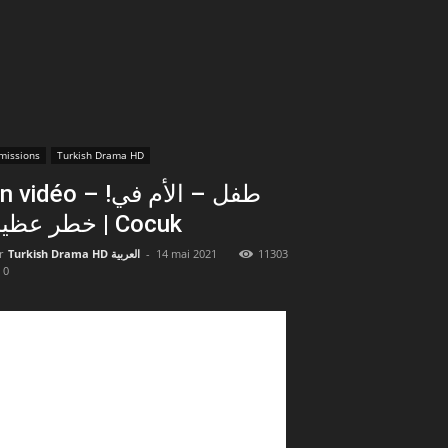
missions
Turkish Drama HD
 vidéo – !طفل – الأم في
خطر عظيم | Cocuk
r
Turkish Drama HD العربية
-
14 mai 2021
11303
0