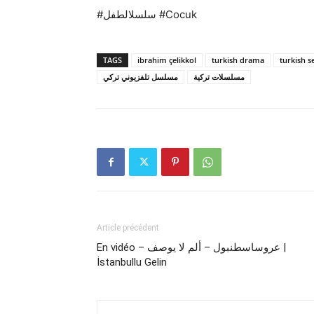
#سلسلالطفل #Cocuk
TAGS
ibrahim çelikkol
turkish drama
turkish s
مسلسلات تركية
مسلسل تلفزيوني تركي
Article précédent
En vidéo – عروساسطنبول – ألم لا يوصف |
İstanbullu Gelin