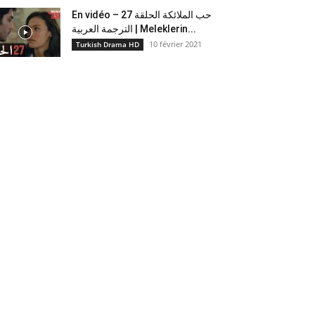
En vidéo – حب الملائكة الحلقة 27
الترجمة العربية | Meleklerin...
10 février 2021
Turkish Drama HD