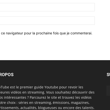
 ce navigateur pour la prochaine fois que je commenterai.
PROPOS
S
Tube est le premier guide Youtube pour revoir les
leures vidéos en streaming. Vous souhaitez découvrir des
os intéressantes ? Parcourez le site et trouvez les vidéos
otre choix : séries en streaming, émissions, magazines,
rtissements, actualités, blogueuses ou encore des talents.