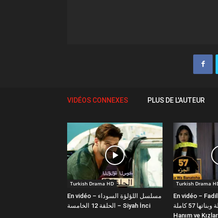
VIDÉOS CONNEXES
PLUS DE L'AUTEUR
Turkish Drama HD
Turkish Drama H
En vidéo – مسلسل اللؤلؤة السوداء
En vidéo – Fadi
فضيلة وبناتها 57 كاملة | Fazilet
الحلقة 12 الخامسة – Siyah İnci
Hanım ve Kızlar