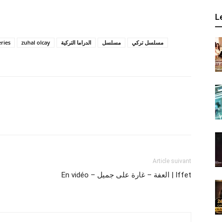
L
eries
zuhal olcay
الدراما التركية
مسلسل
مسلسل تركي
Article suivant
En vidéo – العفة – غارة على جميل | Iffet