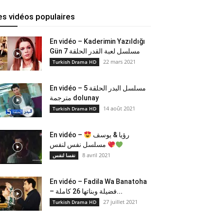
es vidéos populaires
En vidéo – Kaderimin Yazıldığı
Gün مسلسل لعبة القدر الحلقة 7
22 mars 2021
Turkish Drama HD
En vidéo – مسلسل البدر الحلقة 5
مترجمة dolunay
14 août 2021
Turkish Drama HD
En vidéo –
رؤيا & يوسف
مسلسل نفس لنفس
8 avril 2021
نفسا لنفس
En vidéo – Fadila Wa Banatoha
– فضيلة وبناتها 26 كاملة...
27 juillet 2021
Turkish Drama HD