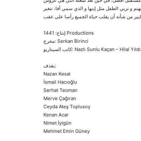
ها مستقبل أفضل، في حين تعد شعلة التي هي عروس
هتم و تربي الطفل مثل إبنها و الذي سمي أفا، تتغير
إنتاج: 1441 Productions
مخرج: Serkan Birinci
كاتب السيناريو: Nazlı Sunlu Kaçan – Hilal Yıld
يقذف:
Nazan Kesal
İsmail Hacıoğlu
Serhat Teoman
Merve Çağıran
Ceyda Ateş Toplusoy
Kenan Acar
Nimet İyigün
Mehmet Emin Güney