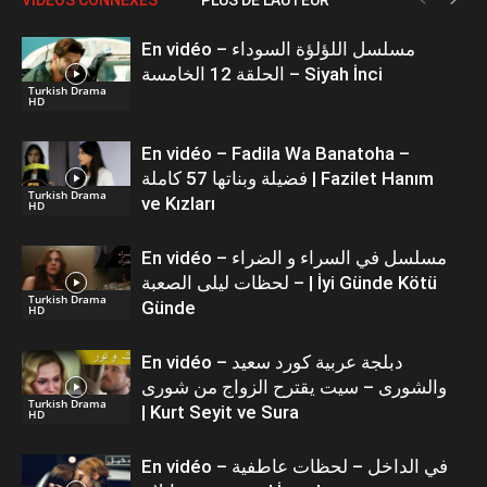
En vidéo – مسلسل اللؤلؤة السوداء
الحلقة 12 الخامسة – Siyah İnci
Turkish Drama
HD
En vidéo – Fadila Wa Banatoha –
فضيلة وبناتها 57 كاملة | Fazilet Hanım
Turkish Drama
ve Kızları
HD
En vidéo – مسلسل في السراء و الضراء
– لحظات ليلى الصعبة | İyi Günde Kötü
Turkish Drama
Günde
HD
En vidéo – دبلجة عربية كورد سعيد
والشورى – سيت يقترح الزواج من شورى
Turkish Drama
| Kurt Seyit ve Sura
HD
En vidéo – في الداخل – لحظات عاطفية