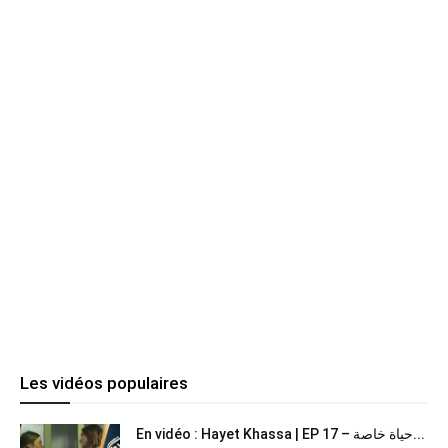
Les vidéos populaires
En vidéo : Hayet Khassa | EP 17 – حياة خاصة...