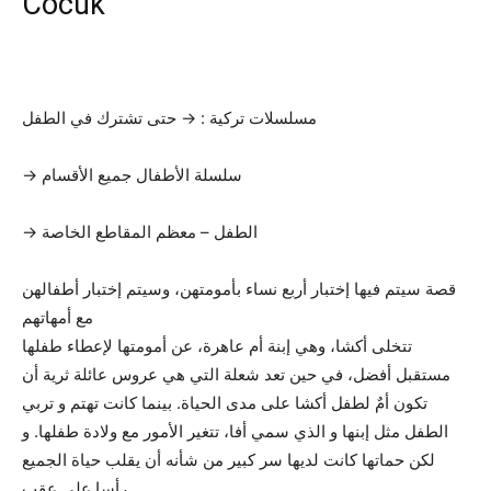
Cocuk
مسلسلات تركية : → حتى تشترك في الطفل
→ سلسلة الأطفال جميع الأقسام
→ الطفل – معظم المقاطع الخاصة
قصة سيتم فيها إختبار أربع نساء بأمومتهن، وسيتم إختبار أطفالهن
مع أمهاتهم
تتخلى أكشا، وهي إبنة أم عاهرة، عن أمومتها لإعطاء طفلها
مستقبل أفضل، في حين تعد شعلة التي هي عروس عائلة ثرية أن
تكون أمٌ لطفل أكشا على مدى الحياة. بينما كانت تهتم و تربي
الطفل مثل إبنها و الذي سمي أفا، تتغير الأمور مع ولادة طفلها. و
لكن حماتها كانت لديها سر كبير من شأنه أن يقلب حياة الجميع
رأسا على عقب.