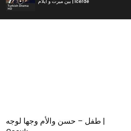
بين ميرت و ايلام | İcerde
Turkish Drama
HD
طفل – حسن والأم وجها لوجه |