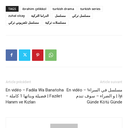
TAGS
ibrahim çelikkol
turkish drama
turkish series
zuhal olcay
الدراما التركية
مسلسل
مسلسل تركي
مسلسلات تركية
مسلسل تلفزيوني تركي
Article précédent
Article suivant
En vidéo – Fadila Wa Banatoha
En vidéo – !مسلسل في السراء
و الضراء – سوف تندم | İyi
– فضيلة وبناتها 1 كاملة | Fazilet
Hanım ve Kızları
Günde Kötü Günde