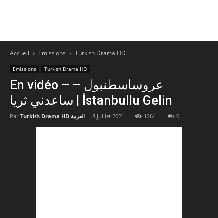
Accueil
Emissions
Turkish Drama HD
Emissions
Turkish Drama HD
En vidéo – عروساسطنبول –
ساعدني ثريا | İstanbullu Gelin
Par
Turkish Drama HD العربية
-
8 juillet 2021
1264
0