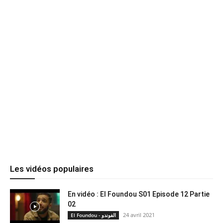
Les vidéos populaires
En vidéo : El Foundou S01 Episode 12 Partie
02
24 avril 2021
El Foundou - الفوندو