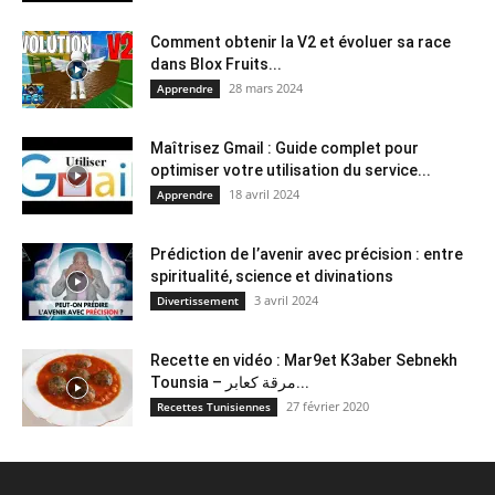
Comment obtenir la V2 et évoluer sa race
dans Blox Fruits...
28 mars 2024
Apprendre
Maîtrisez Gmail : Guide complet pour
optimiser votre utilisation du service...
18 avril 2024
Apprendre
Prédiction de l’avenir avec précision : entre
spiritualité, science et divinations
3 avril 2024
Divertissement
Recette en vidéo : Mar9et K3aber Sebnekh
Tounsia – مرقة كعابر...
27 février 2020
Recettes Tunisiennes