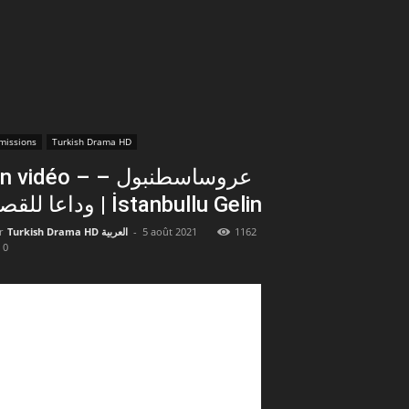
missions
Turkish Drama HD
 vidéo – عروساسطنبول –
وداعا للقصر | İstanbullu Gelin
r
Turkish Drama HD العربية
-
5 août 2021
1162
0