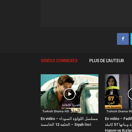
VIDÉOS CONNEXES
PLUS DE L'AUTEUR
Turkish Drama HD
Turkish Drama H
En vidéo – مسلسل اللؤلؤة السوداء
En vidéo – Fadi
فضيلة وبناتها 57 كاملة | Fazilet
الحلقة 12 الخامسة – Siyah İnci
Hanım ve Kızlar