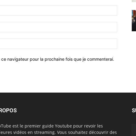
 ce navigateur pour la prochaine fois que je commenterai.
PROPOS
S
Tube est le premier guide Youtube pour revoir les
leures vidéos en streaming. Vous souhaitez découvrir des