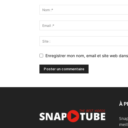
Enregistrer mon nom, email et site web dans
À 
Snap
meil