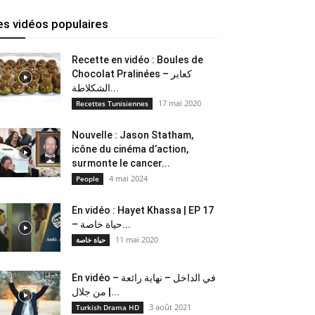
es vidéos populaires
Recette en vidéo : Boules de
Chocolat Pralinées – كعابر
الشكلاطة...
17 mai 2020
Recettes Tunisiennes
Nouvelle : Jason Statham,
icône du cinéma d’action,
surmonte le cancer...
4 mai 2024
People
En vidéo : Hayet Khassa | EP 17
– حياة خاصة...
11 mai 2020
حياة خاصة
En vidéo – في الداخل – نهاية رائعة
من جلال |...
3 août 2021
Turkish Drama HD