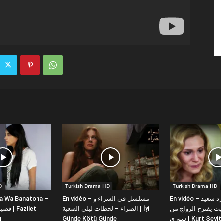
D
Turkish Drama HD
Turkish Drama HD
la Wa Banatoha –
En vidéo – مسلسل في السراء و
En vidéo – دبلجة عربية كورد سعيد
 يقترح الزواج من
الضراء – لحظات ليلى الصعبة | İyi
ı
Günde Kötü Günde
شورى | Kurt Se