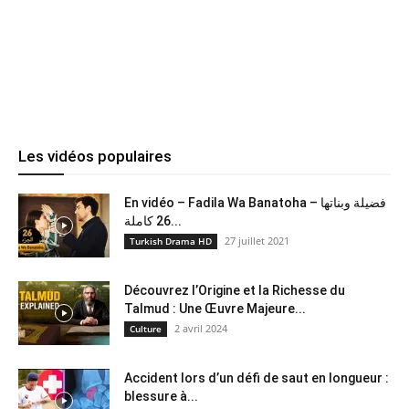
Les vidéos populaires
En vidéo – Fadila Wa Banatoha – فضيلة وبناتها
26 كاملة...
27 juillet 2021
Turkish Drama HD
Découvrez l’Origine et la Richesse du
Talmud : Une Œuvre Majeure...
2 avril 2024
Culture
Accident lors d’un défi de saut en longueur :
blessure à...