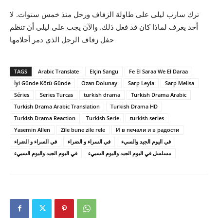
ترك سارب ليلى على طاولة الزفاف ورحل منذ خمس سنوات. لا
أحد يعرف لماذا كان قد فعل ذلك. والآن يجب على ليلى أن تنظم
حفل زفاف الرجل الذي دمر أحلامها
TAGS
Arabic Translate
Elçin Sangu
Fe El Saraa We El Daraa
İyi Günde Kötü Günde
Ozan Dolunay
Sarp Leyla
Sarp Melisa
Séries
Series Turcas
turkish drama
Turkish Drama Arabic
Turkish Drama Arabic Translation
Turkish Drama HD
Turkish Drama Reaction
Turkish Serie
turkish series
Yasemin Allen
Zile bune zile rele
И в печали и в радости
في اليوم الجيد والسيء
في السراء و الضراء
مسلسل في اليوم الجيد واليوم السييء
في اليوم الجيد واليوم السييء