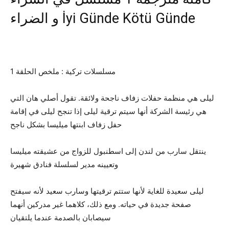
و الضراء‎ İyi Günde Kötü Günde
مسلسلات تركية : ملخص الحلقة 1
ليلى هي منظمة حفلات زفاف ناجحة ولائقة. تقول أصلي هان التي
هي رئيسة الشركة أنها سيتم ترقية ليلى إذا تنجح ليلى في إقامة
حفل زفاف ابنتها ميليسا بشكل ناجح
ينتقل سارب من لندن إلى اسطنبول للزواج من عشيقته ميليسا
وتعيينه مدير لسلسلة فنادق شهيرة
ليلى سعيدة للغاية لأنها ستتم ترقيتها وسارب سعيد لأنه سيفتح
صفحة جديدة في حياته. ومع ذلك، كلاهما غير مدركين أنهما
سيصابان بالصدمة عندما يلتقيان