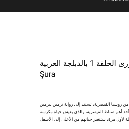
كورد سعيد وشورى الحلقة 1 بالدبلجة العربية – Kurt Seyit ve
Şura
من روسيا القيصرية، تستند إلى رواية نرمين بيزمين
أحد أهم ضباط القيصرية، والذي يعيش حياة مكرسة
يلة لأول مرة، ستتغير حياتهم من الأعلى إلى الأسفل