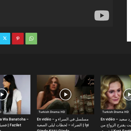
D
Turkish Drama HD
Turkish Drama HD
la Wa Banatoha –
En vidéo – مسلسل في السراء و
En vidéo – دبلجة عربية كورد سعيد
 يقترح الزواج من
الضراء – لحظات ليلى الصعبة | İyi
ı
Günde Kötü Günde
شورى | Kurt Se