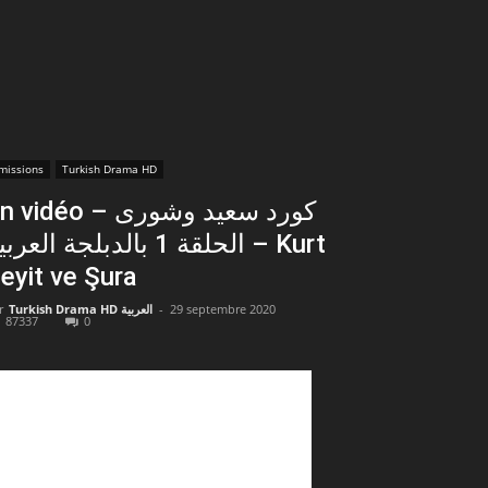
missions
Turkish Drama HD
vidéo – كورد سعيد وشورى
الحلقة 1 بالدبلجة العرب – Kurt
eyit ve Şura
r
Turkish Drama HD العربية
-
29 septembre 2020
87337
0