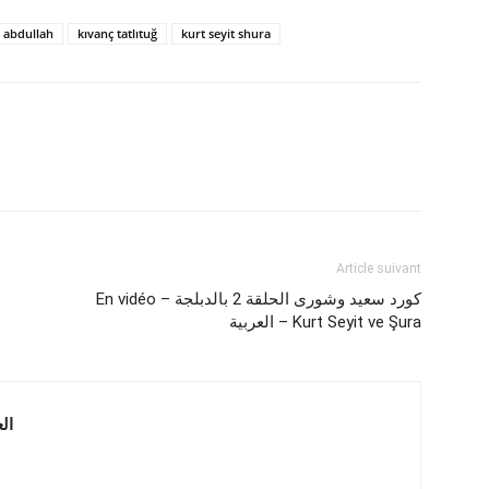
 abdullah
kıvanç tatlıtuğ
kurt seyit shura
Article suivant
En vidéo – كورد سعيد وشورى الحلقة 2 بالدبلجة
العربية – Kurt Seyit ve Şura
 العربية