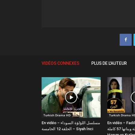
VIDÉOS CONNEXES
PLUS DE L'AUTEUR
Turkish Drama HD
Turkish Drama H
En vidéo – مسلسل اللؤلؤة السوداء
En vidéo – Fadi
فضيلة وبناتها 57 كاملة | Fazilet
الحلقة 12 الخامسة – Siyah İnci
Hanım ve Kızlar