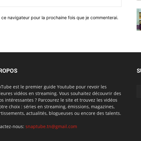
 ce navigateur pour la prochaine fois que je commenterai.
PROPOS
S
Tube est le premier guide Youtube pour revoir les
leures vidéos en streaming. Vous souhaitez découvrir des
os intéressantes ? Parcourez le site et trouvez les vidéos
otre choix : séries en streaming, émissions, magazines,
rtissements, actualités, blogueuses ou encore des talents.
actez-nous:
snaptube.tn@gmail.com