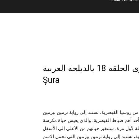
كورد سعيد وشورى الحلقة 18 بالدبلجة العربية – Kurt Seyit ve
Şura
من روسيا القيصرية، تستند إلى رواية نرمين بيزمين
أحد أهم ضباط القيصرية، والذي يعيش حياة مكرسة
يلة لأول مرة، ستتغير حياتهم من الأعلى إلى الأسفل
ية، تستند إلى رواية نرمين بيزمين التي تحمل الاسم