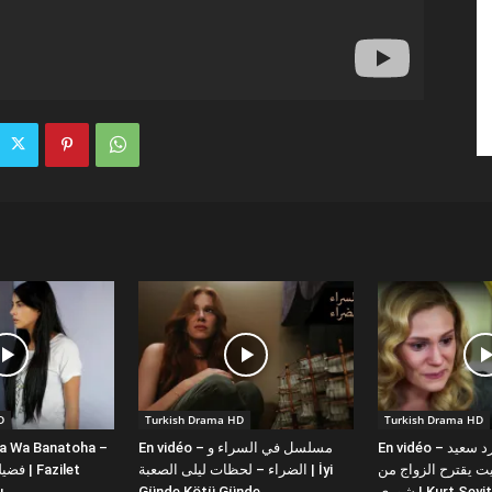
D
Turkish Drama HD
Turkish Drama HD
la Wa Banatoha –
En vidéo – مسلسل في السراء و
En vidéo – دبلجة عربية كورد سعيد
 يقترح الزواج من
الضراء – لحظات ليلى الصعبة | İyi
ı
Günde Kötü Günde
شورى | Kurt Se