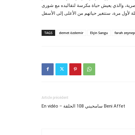
صرية، والذي يعيش حياة مكرسة لتقاليده مع شورى
يلة لأول مرة، ستتغير حياتهم من الأعلى إلى الأسفل
TAGS
demet özdemir
Elçin Sangu
farah zeynep
Article précédent
En vidéo – سامحيني 108 الحلقة Beni Affet