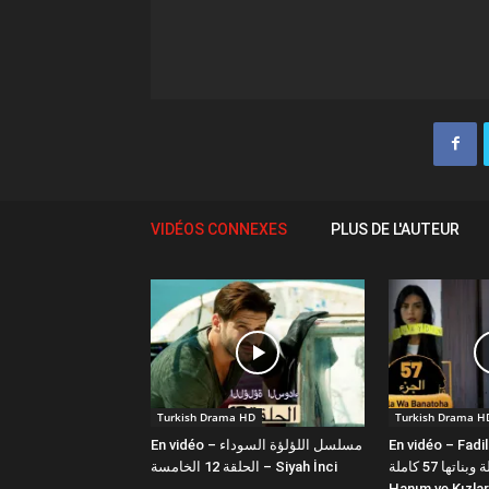
VIDÉOS CONNEXES
PLUS DE L'AUTEUR
Turkish Drama HD
Turkish Drama H
En vidéo – مسلسل اللؤلؤة السوداء
En vidéo – Fadi
فضيلة وبناتها 57 كاملة | Fazilet
الحلقة 12 الخامسة – Siyah İnci
Hanım ve Kızlar