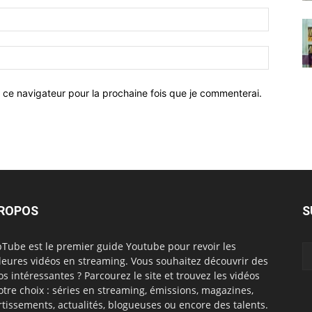
 ce navigateur pour la prochaine fois que je commenterai.
PROPOS
S
Tube est le premier guide Youtube pour revoir les
leures vidéos en streaming. Vous souhaitez découvrir des
os intéressantes ? Parcourez le site et trouvez les vidéos
otre choix : séries en streaming, émissions, magazines,
rtissements, actualités, blogueuses ou encore des talents.