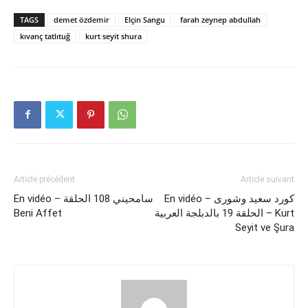
TAGS
demet özdemir
Elçin Sangu
farah zeynep abdullah
kıvanç tatlıtuğ
kurt seyit shura
Article précédent
Article suivant
En vidéo – كورد سعيد وشورى
En vidéo – سامحيني 108 الحلقة
Beni Affet
الحلقة 19 بالدبلجة العربية – Kurt
Seyit ve Şura