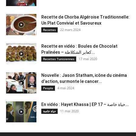
Recette de Chorba Algéroise Traditionnelle:
Un Plat Convivial et Savoureux
22 mars 2024
Recettes
Recette en vidéo : Boules de Chocolat
Pralinées – كعابر الشكلاطة...
17 mai 2020
Recettes Tunisiennes
Nouvelle : Jason Statham, icône du cinéma
d’action, surmonte le cancer...
4 mai 2024
People
En vidéo : Hayet Khassa | EP 17 – حياة خاصة...
11 mai 2020
حياة خاصة