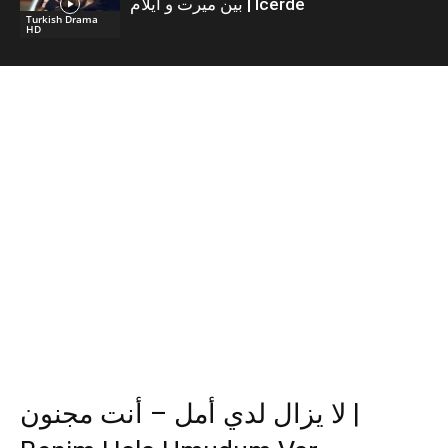
بين ميرت و ايلام | İcerde
Turkish Drama
HD
لا يزال لدي أمل – أنت مجنون |