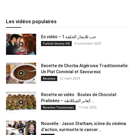
Les vidéos populaires
En vidéo – حب للايجار الحلقة 1
4 novembre 2020
Turkish Drama HD
Recette de Chorba Algéroise Traditionnelle:
Un Plat Convivial et Savoureux
22 mars 2024
Recettes
Recette en vidéo : Boules de Chocolat
Pralinées – كعابر الشكلاطة...
17 mai 2020
Recettes Tunisiennes
Nouvelle : Jason Statham, icône du cinéma
d’action, surmonte le cancer...