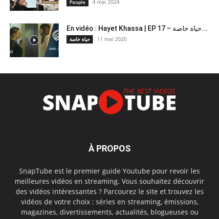
4 mai 2024
People
En vidéo : Hayet Khassa | EP 17 – حياة خاصة...
11 mai 2020
حياة خاصة
À PROPOS
SnapTube est le premier guide Youtube pour revoir les
meilleures vidéos en streaming. Vous souhaitez découvrir
des vidéos intéressantes ? Parcourez le site et trouvez les
vidéos de votre choix : séries en streaming, émissions,
magazines, divertissements, actualités, blogueuses ou