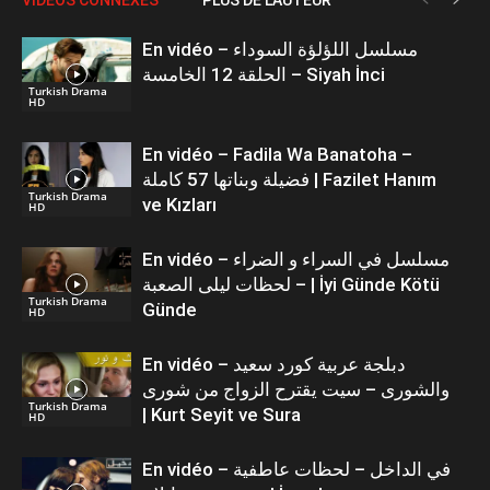
En vidéo – مسلسل اللؤلؤة السوداء
الحلقة 12 الخامسة – Siyah İnci
Turkish Drama
HD
En vidéo – Fadila Wa Banatoha –
فضيلة وبناتها 57 كاملة | Fazilet Hanım
Turkish Drama
ve Kızları
HD
En vidéo – مسلسل في السراء و الضراء
– لحظات ليلى الصعبة | İyi Günde Kötü
Turkish Drama
Günde
HD
En vidéo – دبلجة عربية كورد سعيد
والشورى – سيت يقترح الزواج من شورى
Turkish Drama
| Kurt Seyit ve Sura
HD
En vidéo – في الداخل – لحظات عاطفية