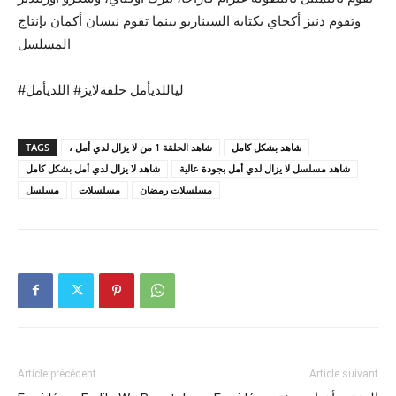
وتقوم دنيز أكجاي بكتابة السيناريو بينما تقوم نيسان أكمان بإنتاج
المسلسل
#لياللديأمل حلقةلايز# اللديأمل
TAGS
، شاهد الحلقة 1 من لا يزال لدي أمل
شاهد بشكل كامل
شاهد مسلسل لا يزال لدي أمل بجودة عالية
شاهد لا يزال لدي أمل بشكل كامل
مسلسلات رمضان
مسلسلات
مسلسل
Article précédent
Article suivant