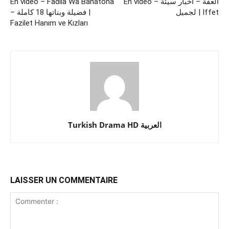
En vidéo – Fadila Wa Banatoha
En vidéo – العفة – أخبار سيئة
لجميل | Iffet
– فضيلة وبناتها 18 كاملة |
Fazilet Hanım ve Kızları
Turkish Drama HD العربية
LAISSER UN COMMENTAIRE