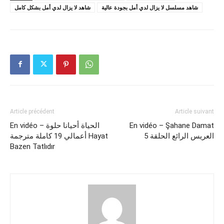
شاهد مسلسل لا يزال لدي أمل بجودة عالية
شاهد لا يزال لدي أمل بشكل كامل
Article précédent
Article suivant
En vidéo – الحياة أحيانا حلوة
En vidéo – Şahane Damat
العريس الرائع الحلقة 5
أعمالي 19 كاملة مترجمة Hayat
Bazen Tatlıdır