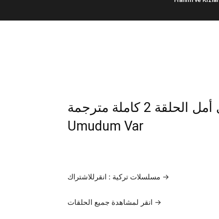
لا يزال لدي أمل الحلقة 2 كاملة مترجمة | Benim Hala
Umudum Var
مسلسلات تركية : انقرللاشتراك →
انقر لمشاهدة جميع الحلقات →