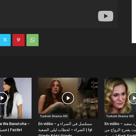
D
Turkish Drama HD
Turkish Drama HD
la Wa Banatoha –
En vidéo – مسلسل في السراء و
En vidéo – دبلجة عربية كورد سعيد
 يقترح الزواج من
الضراء – لحظات ليلى الصعبة | İyi
ı
Günde Kötü Günde
شورى | Kurt Se