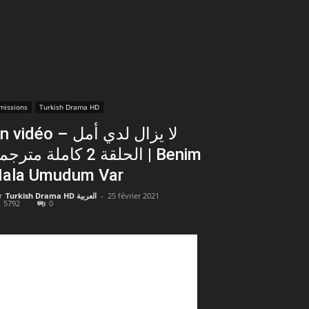
missions
Turkish Drama HD
vidéo – لا يزال لدي أمل
الحلقة 2 كاملة مترج | Benim
ala Umudum Var
r
Turkish Drama HD العربية
-
25 février 2021
5792
0