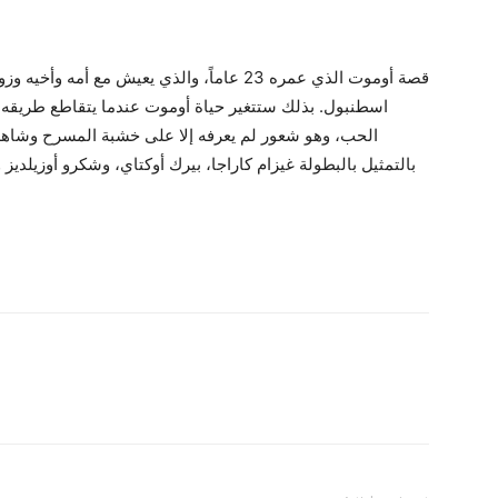
قصة أوموت الذي عمره 23 عاماً، والذي يعيش مع 
اسطنبول. بذلك ستتغير حياة أوموت عندما يتقاطع طريقه م
الحب، وهو شعور لم يعرفه إلا على خشبة المسرح وشاهده
بالتمثيل بالبطولة غيزام كاراجا، بيرك أوكتاي، وشكرو أوزيلديز و