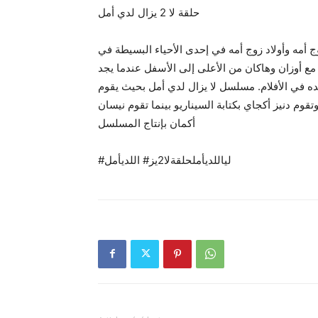
حلقة لا 2 يزال لدي أمل
أمه وأخيه وزوج أمه وأولاد زوج أمه في إحدى الأحياء البسيطة في
ع أوزان وهاكان من الأعلى إلى الأسفل عندما يجد
 في الأفلام. مسلسل لا يزال لدي أمل بحيث يقوم
تقوم دنيز أكجاي بكتابة السيناريو بينما تقوم نيسان
أكمان بإنتاج المسلسل
#لياللديأملحلقةلا2يز# اللديأمل