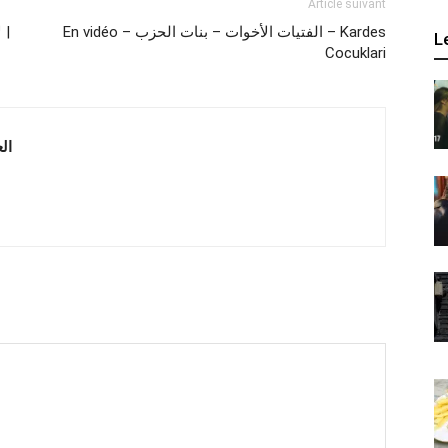
Article suivant
En vidéo – الفتيات الأخوات – بنات الحزب – Kardes
L
Cocuklari
 العربية