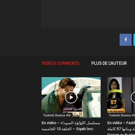
VIDÉOS CONNEXES
PLUS DE L'AUTEUR
Turkish Drama HD
Turkish Drama H
En vidéo – مسلسل اللؤلؤة السوداء
En vidéo – Fadi
فضيلة وبناتها 57 كاملة | Fazilet
الحلقة 12 الخامسة – Siyah İnci
Hanım ve Kızlar