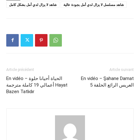
شاهد مسلسل لا يزال لدي أمل بجودة عالية
شاهد لا يزال لدي أمل بشكل كامل
Article précédent
Article suivant
En vidéo – الحياة أحيانا حلوة
En vidéo – Şahane Damat
العريس الرائع الحلقة 5
أعمالي 19 كاملة مترجمة Hayat
Bazen Tatlıdır