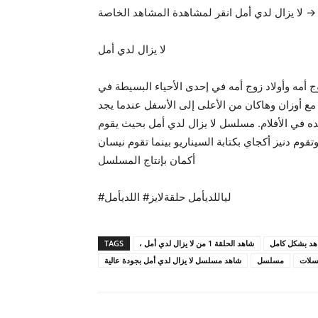
لا يزال لدي أمل انقر لمشاهدة المشاهد الخاصة →
لا يزال لدي أمل
أمه وأخيه وزوج أمه وأولاد زوج أمه في إحدى الأحياء البسيطة في
ع أوزان وهاكان من الأعلى إلى الأسفل عندما يجد
 في الأفلام. مسلسل لا يزال لدي أمل بحيث يقوم
تقوم دنيز أكجاي بكتابة السيناريو بينما تقوم نيسان
أكمان بإنتاج المسلسل
#لياللديأمل حلقةلايز# اللديأمل
TAGS
، شاهد الحلقة 1 من لا يزال لدي أمل
هد بشكل كامل
لات
مسلسل
شاهد مسلسل لا يزال لدي أمل بجودة عالية