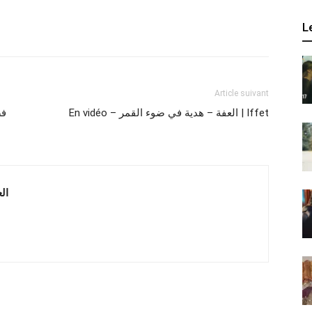
L
Article suivant
En vidéo – العفة – هدية في ضوء القمر | Iffet
 العربية