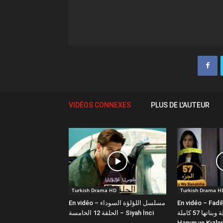
VIDÉOS CONNEXES
PLUS DE L'AUTEUR
Turkish Drama HD
Turkish Drama H
En vidéo – مسلسل اللؤلؤة السوداء
En vidéo – Fadi
فضيلة وبناتها 57 كاملة | Fazilet
الحلقة 12 الخامسة – Siyah İnci
Hanım ve Kızlar