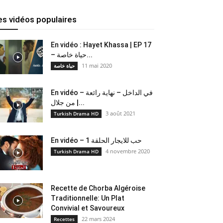
es vidéos populaires
En vidéo : Hayet Khassa | EP 17
– حياة خاصة...
11 mai 2020
حياة خاصة
En vidéo – في الداخل – نهاية رائعة
من جلال |...
3 août 2021
Turkish Drama HD
En vidéo – حب للايجار الحلقة 1
4 novembre 2020
Turkish Drama HD
Recette de Chorba Algéroise
Traditionnelle: Un Plat
Convivial et Savoureux
22 mars 2024
Recettes