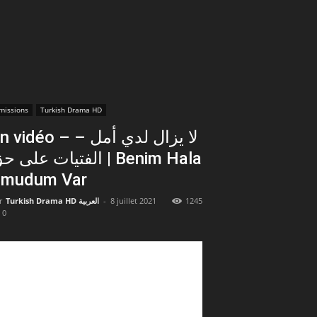
missions
Turkish Drama HD
vidéo – لا يزال لدي أمل –
الفتيات على  | Benim Hala
mudum Var
r
Turkish Drama HD العربية
-
8 juillet 2021
1245
0