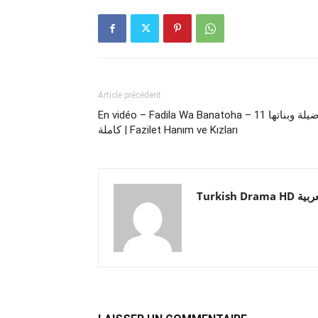
Article précédent
En vidéo – Fadila Wa Banatoha – فضيلة وبناتها 11
كاملة | Fazilet Hanım ve Kızları
Turkish Drama HD