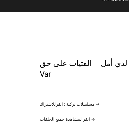
لا يزال لدي أمل – الفتيات على حق | Benim 
Var
مسلسلات تركية : انقرللاشتراك →
انقر لمشاهدة جميع الحلقات →