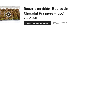
Recette en vidéo : Boules de
Chocolat Pralinées – كعابر
الشكلاطة...
17 mai 2020
Recettes Tunisiennes