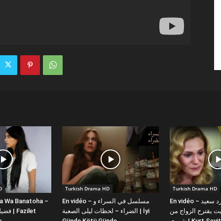
D
Turkish Drama HD
Turkish Drama HD
la Wa Banatoha –
En vidéo – مسلسل في السراء و
En vidéo – دبلجة عربية كورد سعيد
 يقترح الزواج من
الضراء – لحظات ليلى الصعبة | İyi
ı
Günde Kötü Günde
شورى | Kurt Se