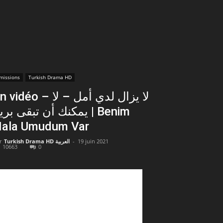
missions
Turkish Drama HD
vidéo – لا يزال لدي أمل – لا
يمكنك أن تبقى بريئ | Benim
ala Umudum Var
r
Turkish Drama HD العربية
-
19 juin 2021
10663
0