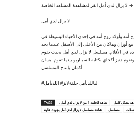
لا يزال لدي أمل انقر لمشاهدة المشاهد الخاصة →
لا يزال لدي أمل
أمه وأخيه وزوج أمه وأولاد زوج أمه في إحدى الأحياء البسيطة في
ع أوزان وهاكان من الأعلى إلى الأسفل عندما يجد
 في الأفلام. مسلسل لا يزال لدي أمل بحيث يقوم
تقوم دنيز أكجاي بكتابة السيناريو بينما تقوم نيسان
أكمان بإنتاج المسلسل
#لياللديأمل حلقةلايز# اللديأمل
TAGS
، شاهد الحلقة 1 من لا يزال لدي أمل
هد بشكل كامل
لات
مسلسل
شاهد مسلسل لا يزال لدي أمل بجودة عالية