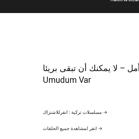
يزال لدي أمل – لا يمكنك أن تبقى بريئا
Umudum Var
مسلسلات تركية : انقرللاشتراك →
انقر لمشاهدة جميع الحلقات →