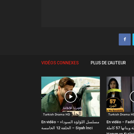
VIDÉOS CONNEXES
PLUS DE L'AUTEUR
Turkish Drama HD
Turkish Drama H
En vidéo – مسلسل اللؤلؤة السوداء
En vidéo – Fadi
فضيلة وبناتها 57 كاملة | Fazilet
الحلقة 12 الخامسة – Siyah İnci
Hanım ve Kızlar