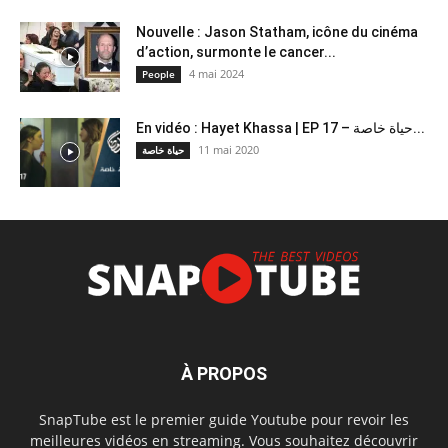
Nouvelle : Jason Statham, icône du cinéma
d’action, surmonte le cancer...
4 mai 2024
People
En vidéo : Hayet Khassa | EP 17 – حياة خاصة...
11 mai 2020
حياة خاصة
À PROPOS
SnapTube est le premier guide Youtube pour revoir les
meilleures vidéos en streaming. Vous souhaitez découvrir