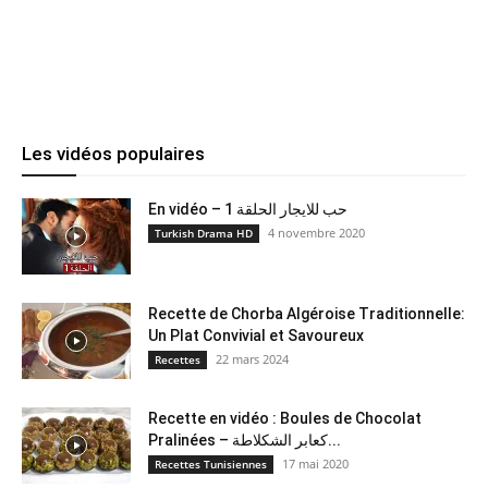
Les vidéos populaires
En vidéo – حب للايجار الحلقة 1
4 novembre 2020
Turkish Drama HD
Recette de Chorba Algéroise Traditionnelle:
Un Plat Convivial et Savoureux
22 mars 2024
Recettes
Recette en vidéo : Boules de Chocolat
Pralinées – كعابر الشكلاطة...
17 mai 2020
Recettes Tunisiennes