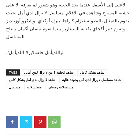
الأعلى إلى الأسفل عندما يجد الحب، وهو شعور لم يعرفه إلا على
خشبة المسرح وشاهده في الأفلام. مسلسل لا يزال لدي أمل بحيث
يقوم بالتمثيل بالبطولة غيزام كاراجا، بيرك أوكتاي، وشكرو أوزيلديز
وتقوم دنيز أكجاي بكتابة السيناريو بينما تقوم نيسان أكمان بإنتاج
المسلسل
#لياللديأمل حلقةلايز# اللديأمل
TAGS
، شاهد الحلقة 1 من لا يزال لدي أمل
شاهد بشكل كامل
شاهد مسلسل لا يزال لدي أمل بجودة عالية
شاهد لا يزال لدي أمل بشكل كامل
مسلسلات رمضان
مسلسلات
مسلسل