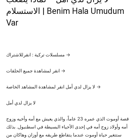
الاستسلام | Benim Hala Umudum
Var
مسلسلات تركية : انقرللاشتراك →
انقر لمشاهدة جميع الحلقات →
لا يزال لدي أمل انقر لمشاهدة المشاهد الخاصة →
لا يزال لدي أمل
قصة أوموت الذي عمره 23 عاماً، والذي يعيش مع أمه وأخيه وزوج
أمه وأولاد زوج أمه في إحدى الأحياء البسيطة في اسطنبول. بذلك
ستتغير حياة أوموت عندما يتقاطع طريقه مع أوزان وهاكان من