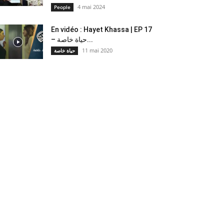
4 mai 2024
People
En vidéo : Hayet Khassa | EP 17
– حياة خاصة...
11 mai 2020
حياة خاصة