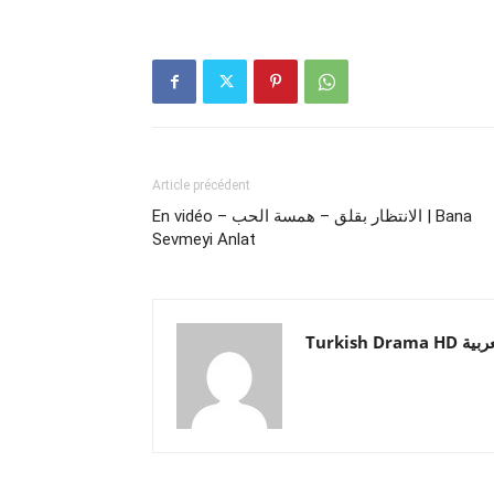
Article précédent
En vidéo – الانتظار بقلق – همسة الحب ​| Bana
Sevmeyi Anlat
Turkish  العربية