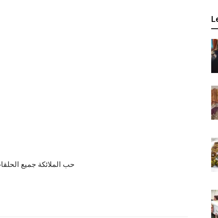
L
حب الملائكة جميع الحلق