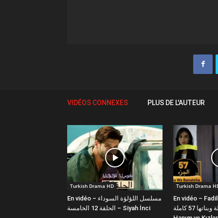
VIDÉOS CONNEXES
PLUS DE L'AUTEUR
Turkish Drama HD
Turkish Drama H
En vidéo – Fadi
En vidéo – مسلسل اللؤلؤة السوداء
فضيلة وبناتها 57 كاملة | Fazilet
الحلقة 12 الخامسة – Siyah İnci
Hanım ve Kızlar