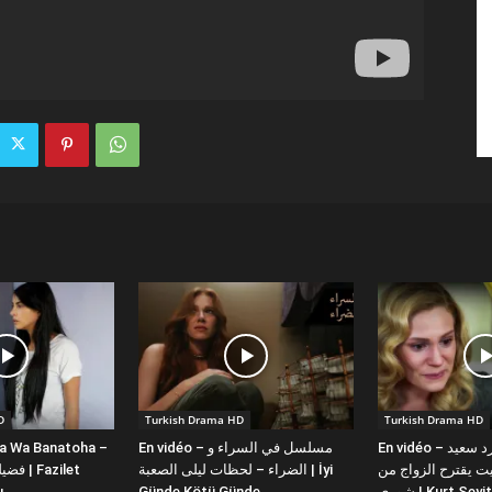
D
Turkish Drama HD
Turkish Drama HD
En vidéo – دبلجة عربية كورد سعيد
En vidéo – مسلسل في السراء و
la Wa Banatoha –
 يقترح الزواج من
الضراء – لحظات ليلى الصعبة | İyi
Kurt Seyit ve 
Günde Kötü Günde
ı