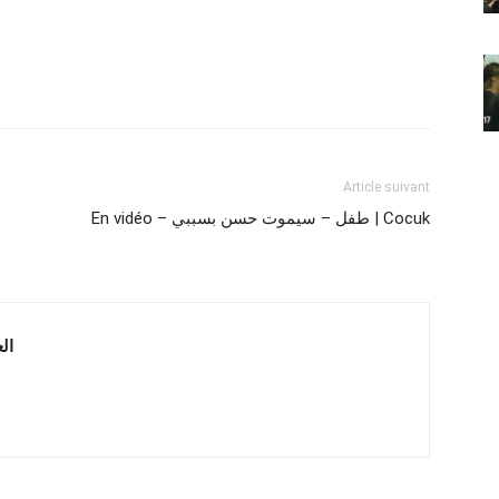
Article suivant
En vidéo – طفل – سيموت حسن بسببي | Cocuk
Drama HD