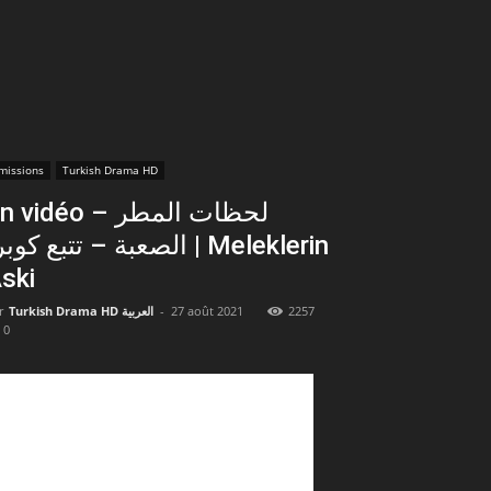
missions
Turkish Drama HD
En vidéo – لحظات الم
الصعبة – تتبع كوبرا | leklerin
ski
2257
27 août 2021
-
Turkish Drama HD العربية
r
0