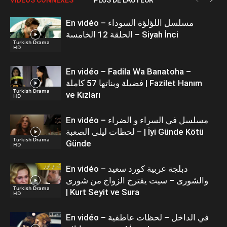
En vidéo – مسلسل اللؤلؤة السوداء
الحلقة 12 الخامسة – Siyah İnci
Turkish Drama
HD
En vidéo – Fadila Wa Banatoha –
فضيلة وبناتها 57 كاملة | Fazilet Hanım
Turkish Drama
ve Kızları
HD
En vidéo – مسلسل في السراء و الضراء
– لحظات ليلى الصعبة | İyi Günde Kötü
Turkish Drama
Günde
HD
En vidéo – دبلجة عربية كورد سعيد
والشورى – سيت يقترح الزواج من شورى
Turkish Drama
| Kurt Seyit ve Sura
HD
En vidéo – في الداخل – لحظات عاطفية