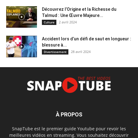
Découvrez l’Origine et la Richesse du
Talmud : Une Œuvre Majeure...
2 avril 2024
Culture
Accident lors d’un défi de saut en longueur :
blessure à...
28 avril 2024
Divertissement
À PROPOS
SnapTube est le premier guide Youtube pour revoir les
meilleures vidéos en streaming. Vous souhaitez découvrir