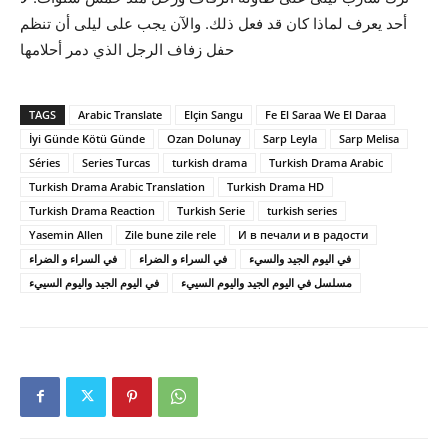
أحد يعرف لماذا كان قد فعل ذلك. والآن يجب على ليلى أن تنظم
حفل زفاف الرجل الذي دمر أحلامها
TAGS
Arabic Translate
Elçin Sangu
Fe El Saraa We El Daraa
İyi Günde Kötü Günde
Ozan Dolunay
Sarp Leyla
Sarp Melisa
Séries
Series Turcas
turkish drama
Turkish Drama Arabic
Turkish Drama Arabic Translation
Turkish Drama HD
Turkish Drama Reaction
Turkish Serie
turkish series
Yasemin Allen
Zile bune zile rele
И в печали и в радости
في اليوم الجيد والسيء
في السراء و الضراء
مسلسل في اليوم الجيد واليوم السييء
في اليوم الجيد واليوم السييء