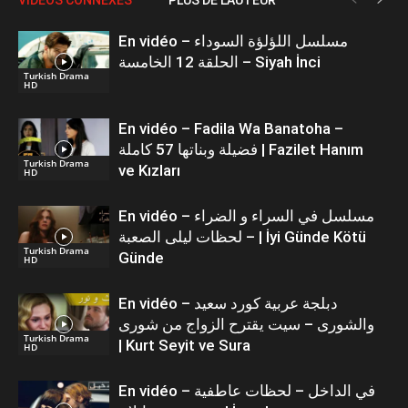
En vidéo – مسلسل اللؤلؤة السوداء
الحلقة 12 الخامسة – Siyah İnci
Turkish Drama
HD
En vidéo – Fadila Wa Banatoha –
فضيلة وبناتها 57 كاملة | Fazilet Hanım
Turkish Drama
ve Kızları
HD
En vidéo – مسلسل في السراء و الضراء
– لحظات ليلى الصعبة | İyi Günde Kötü
Turkish Drama
Günde
HD
En vidéo – دبلجة عربية كورد سعيد
والشورى – سيت يقترح الزواج من شورى
Turkish Drama
| Kurt Seyit ve Sura
HD
En vidéo – في الداخل – لحظات عاطفية