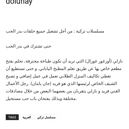
dolunay
مسلسلات تركية : من أجل تشغيل جميع حلقات بدر الحب
حتى تشترك في بدر الحب
نازلي (أوزغور غورال) التي تريد أن تكون طباخة محترفة، تحلم بفتح
مطعم خاص بها عن طريق تعلم المطبخ الياباني. و حتى تستطيع أن
تغطي تكاليف المنزل الطلابي تعمل في عمل إضافي و تصبح
الشيف الخاص لرئيسها الذي هو فريد (جان يامان). رجل الأعمال
الغني فريد و نازلي يتقربان من بعضهما البعض من خلال مصادفات
مختلفة وبذلك يفتحان باب حب مستحيل.
TAGS
العربية
مسلسل تركي