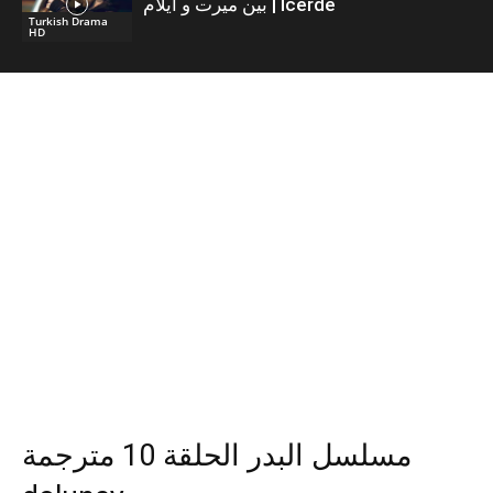
بين ميرت و ايلام | İcerde
Turkish Drama
HD
مسلسل البدر الحلقة 10 مترجمة