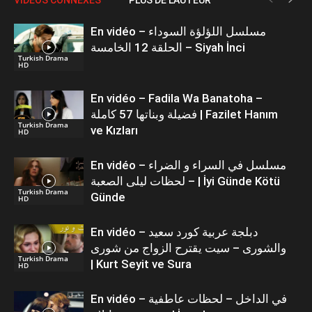
En vidéo – مسلسل اللؤلؤة السوداء
الحلقة 12 الخامسة – Siyah İnci
Turkish Drama
HD
En vidéo – Fadila Wa Banatoha –
فضيلة وبناتها 57 كاملة | Fazilet Hanım
Turkish Drama
ve Kızları
HD
En vidéo – مسلسل في السراء و الضراء
– لحظات ليلى الصعبة | İyi Günde Kötü
Turkish Drama
Günde
HD
En vidéo – دبلجة عربية كورد سعيد
والشورى – سيت يقترح الزواج من شورى
Turkish Drama
| Kurt Seyit ve Sura
HD
En vidéo – في الداخل – لحظات عاطفية