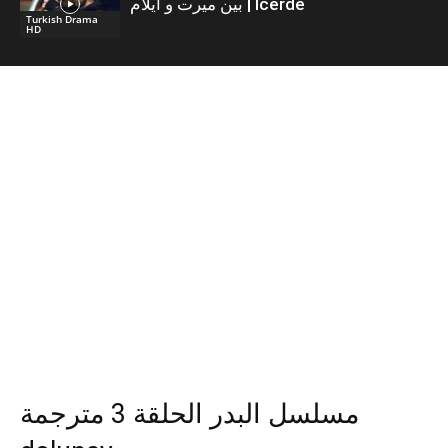
بين ميرت و ايلام | İcerde
Turkish Drama
HD
مسلسل البدر الحلقة 3 مترجمة