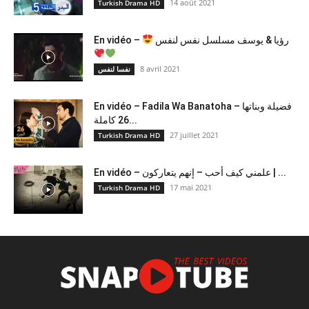
14 août 2021
Turkish Drama HD
En vidéo –
رؤيا & يوسف مسلسل نفس لنفس
8 avril 2021
نفسا لنفس
En vidéo – Fadila Wa Banatoha – فضيلة وبناتها
26 كاملة...
27 juillet 2021
Turkish Drama HD
En vidéo – علمني كيف أحب – إنهم يتعاركون ​| ...
17 mai 2021
Turkish Drama HD