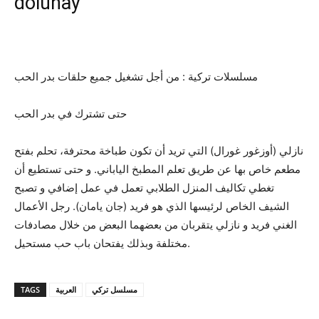
dolunay
مسلسلات تركية : من أجل تشغيل جميع حلقات بدر الحب
حتى تشترك في بدر الحب
نازلي (أوزغور غورال) التي تريد أن تكون طباخة محترفة، تحلم بفتح
مطعم خاص بها عن طريق تعلم المطبخ الياباني. و حتى تستطيع أن
تغطي تكاليف المنزل الطلابي تعمل في عمل إضافي و تصبح
الشيف الخاص لرئيسها الذي هو فريد (جان يامان). رجل الأعمال
الغني فريد و نازلي يتقربان من بعضهما البعض من خلال مصادفات
مختلفة وبذلك يفتحان باب حب مستحيل.
TAGS
العربية
مسلسل تركي