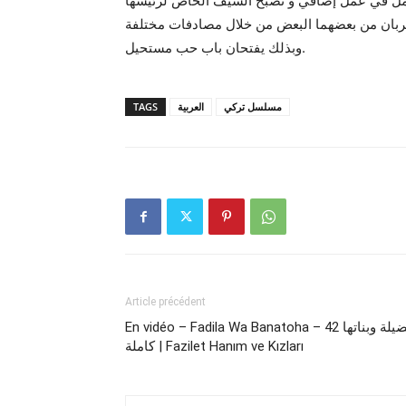
تعمل في عمل إضافي و تصبح الشيف الخاص لرئيسها
يتقربان من بعضهما البعض من خلال مصادفات مختلفة
وبذلك يفتحان باب حب مستحيل.
TAGS
العربية
مسلسل تركي
Article précédent
En vidéo – Fadila Wa Banatoha – فضيلة وبناتها 42
كاملة | Fazilet Hanım ve Kızları