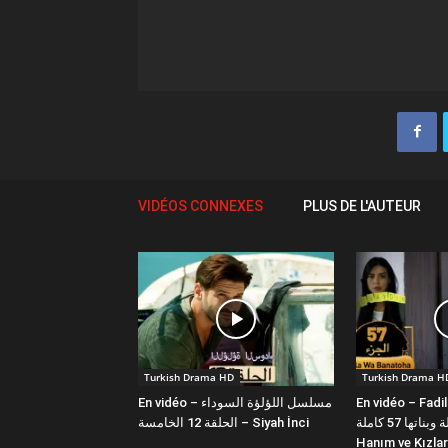
VIDÉOS CONNEXES
PLUS DE L'AUTEUR
Turkish Drama HD
Turkish Drama H
En vidéo – مسلسل اللؤلؤة السوداء
En vidéo – Fadi
فضيلة وبناتها 57 كاملة | Fazilet
الحلقة 12 الخامسة – Siyah İnci
Hanım ve Kızlar