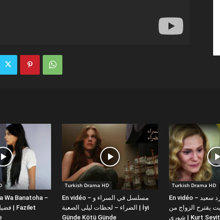
D
Turkish Drama HD
Turkish Drama HD
la Wa Banatoha –
En vidéo – مسلسل في السراء و
En vidéo – دبلجة عربية كورد سعيد
 يقترح الزواج من
الضراء – لحظات ليلى الصعبة | İyi
ı
Günde Kötü Günde
شورى | Kurt Se