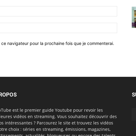
 ce navigateur pour la prochaine fois que je commenterai.
PROPOS
S
Tube est le premier guide Youtube pour revoir les
leures vidéos en streaming. Vous souhaitez découvrir des
os intéressantes ? Parcourez le site et trouvez les vidéos
otre choix : séries en streaming, émissions, magazines,
rtissements, actualités, blogueuses ou encore des talents.