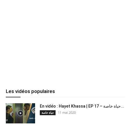
Les vidéos populaires
En vidéo : Hayet Khassa | EP 17 – حياة خاصة...
11 mai 2020
حياة خاصة