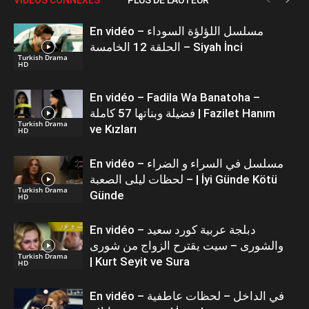
En vidéo – مسلسل اللؤلؤة السوداء
الحلقة 12 الخامسة – Siyah İnci
Turkish Drama
HD
En vidéo – Fadila Wa Banatoha –
فضيلة وبناتها 57 كاملة | Fazilet Hanım
Turkish Drama
ve Kızları
HD
En vidéo – مسلسل في السراء و الضراء
– لحظات ليلى الصعبة | İyi Günde Kötü
Turkish Drama
Günde
HD
En vidéo – دبلجة عربية كورد سعيد
والشورى – سيت يقترح الزواج من شورى
Turkish Drama
| Kurt Seyit ve Sura
HD
En vidéo – في الداخل – لحظات عاطفية