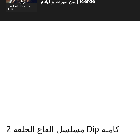
بين ميرت و ايلام | İcerde
Turkish Drama
HD
مسلسل القاع الحلقة 2 Dip كاملة