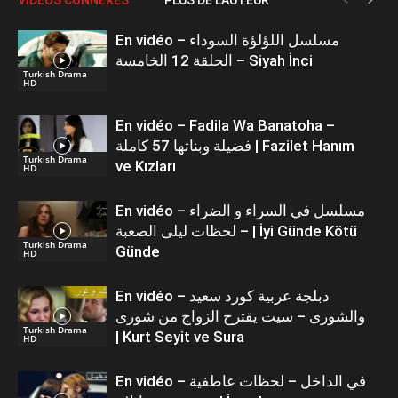
En vidéo – مسلسل اللؤلؤة السوداء
الحلقة 12 الخامسة – Siyah İnci
Turkish Drama
HD
En vidéo – Fadila Wa Banatoha –
فضيلة وبناتها 57 كاملة | Fazilet Hanım
Turkish Drama
ve Kızları
HD
En vidéo – مسلسل في السراء و الضراء
– لحظات ليلى الصعبة | İyi Günde Kötü
Turkish Drama
Günde
HD
En vidéo – دبلجة عربية كورد سعيد
والشورى – سيت يقترح الزواج من شورى
Turkish Drama
| Kurt Seyit ve Sura
HD
En vidéo – في الداخل – لحظات عاطفية