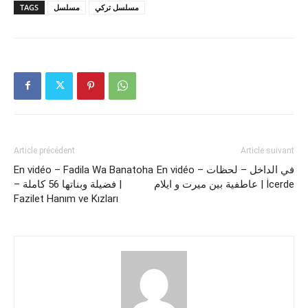
TAGS
مسلسل
مسلسل تركي
Article précédent
Article suivant
En vidéo – Fadila Wa Banatoha
En vidéo – في الداخل – لحظات
عاطفية بين ميرت و ايلام | İcerde
– فضيلة وبناتها 56 كاملة |
Fazilet Hanım ve Kızları