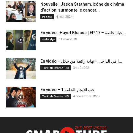
Nouvelle : Jason Statham, icône du cinéma
d’action, surmonte le cancer...
4 mai 2024
People
En vidéo : Hayet Khassa | EP 17 – حياة خاصة...
11 mai 2020
حياة خاصة
En vidéo – في الداخل – نهاية رائعة من جلال |...
3 août 2021
Turkish Drama HD
En vidéo – حب للايجار الحلقة 1
4 novembre 2020
Turkish Drama HD