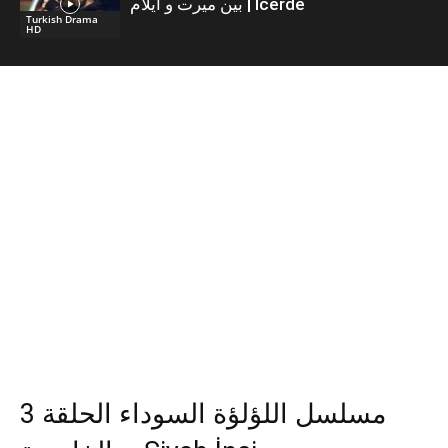
بين ميرت و ايلام | İcerde
Turkish Drama
HD
مسلسل اللؤلؤة السوداء الحلقة 3