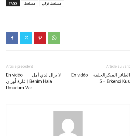
TAGS
مسلسل
مسلسل تركي
Article précédent
Article suivant
En vidéo – الطائر المبكرالحلقة
En vidéo – لا يزال لدي أمل –
غارة أوزان | Benim Hala
5 – Erkenci Kus
Umudum Var