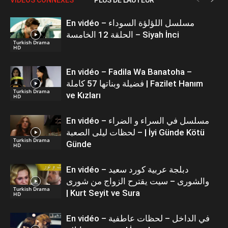
En vidéo – مسلسل اللؤلؤة السوداء
الحلقة 12 الخامسة – Siyah İnci
Turkish Drama
HD
En vidéo – Fadila Wa Banatoha –
فضيلة وبناتها 57 كاملة | Fazilet Hanım
Turkish Drama
ve Kızları
HD
En vidéo – مسلسل في السراء و الضراء
– لحظات ليلى الصعبة | İyi Günde Kötü
Turkish Drama
Günde
HD
En vidéo – دبلجة عربية كورد سعيد
والشورى – سيت يقترح الزواج من شورى
Turkish Drama
| Kurt Seyit ve Sura
HD
En vidéo – في الداخل – لحظات عاطفية