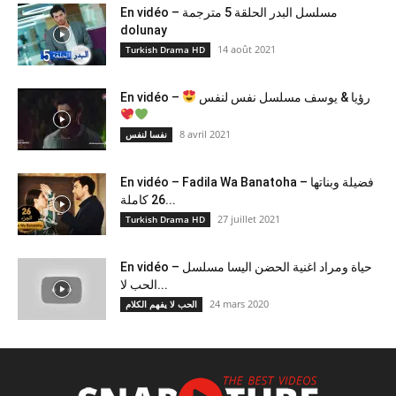
En vidéo – مسلسل البدر الحلقة 5 مترجمة
dolunay
14 août 2021
Turkish Drama HD
En vidéo –
رؤيا & يوسف مسلسل نفس لنفس
8 avril 2021
نفسا لنفس
En vidéo – Fadila Wa Banatoha – فضيلة وبناتها
26 كاملة...
27 juillet 2021
Turkish Drama HD
En vidéo – حياة ومراد اغنية الحضن اليسا مسلسل
الحب لا...
24 mars 2020
الحب لا يفهم الكلام