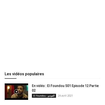
Les vidéos populaires
En vidéo : El Foundou S01 Episode 12 Partie
02
24 avril 2021
El Foundou - الفوندو