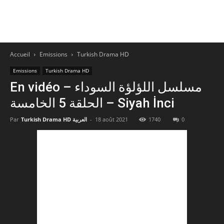
Accueil
Emissions
Turkish Drama HD
Emissions
Turkish Drama HD
En vidéo – مسلسل اللؤلؤة السوداء
الحلقة 5 الخامسة – Siyah İnci
Par
Turkish Drama HD العربية
-
18 août 2021
1740
0