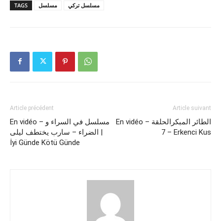
TAGS
مسلسل
مسلسل تركي
Article précédent
Article suivant
En vidéo – الطائر المبكرالحلقة
En vidéo – مسلسل في السراء و
الضراء – سارب يختطف ليلى |
7 – Erkenci Kus
İyi Günde Kötü Günde