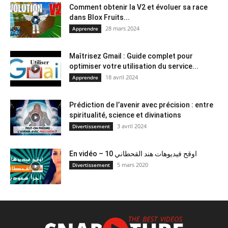
Comment obtenir la V2 et évoluer sa race
dans Blox Fruits...
28 mars 2024
Apprendre
Maîtrisez Gmail : Guide complet pour
optimiser votre utilisation du service...
18 avril 2024
Apprendre
Prédiction de l’avenir avec précision : entre
spiritualité, science et divinations
3 avril 2024
Divertissement
En vidéo – 10 اوقح فيديوهات هند القحطاني
5 mars 2020
Divertissement