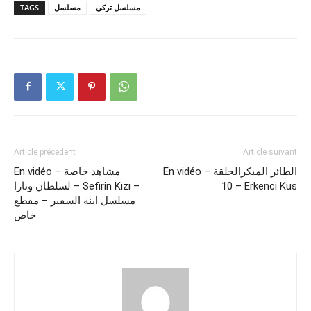
TAGS
مسلسل
مسلسل تركي
Article précédent
Article suivant
En vidéo – الطائر المبكرالحلقة
En vidéo – مشاهد خاصة
لسلطان ونارا – Sefirin Kızı –
10 – Erkenci Kus
مسلسل ابنة السفير – مقطع
خاص