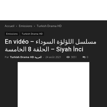
Accueil
Emissions
Turkish Drama HD
Emissions
Turkish Drama HD
En vidéo – مسلسل اللؤلؤة السوداء
الحلقة 8 الخامسة – Siyah İnci
Par
Turkish Drama HD العربية
-
24 août 2021
3051
0