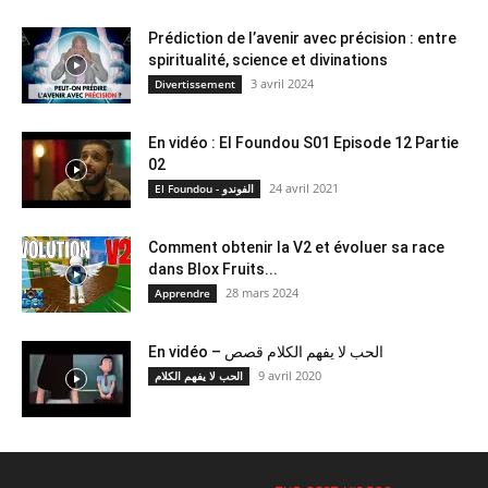
Prédiction de l’avenir avec précision : entre
spiritualité, science et divinations
3 avril 2024
Divertissement
En vidéo : El Foundou S01 Episode 12 Partie
02
24 avril 2021
El Foundou - الفوندو
Comment obtenir la V2 et évoluer sa race
dans Blox Fruits...
28 mars 2024
Apprendre
En vidéo – الحب لا يفهم الكلام قصص
9 avril 2020
الحب لا يفهم الكلام