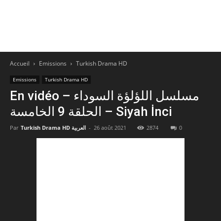
Accueil
Emissions
Turkish Drama HD
Emissions
Turkish Drama HD
En vidéo – مسلسل اللؤلؤة السوداء
الحلقة 9 الخامسة – Siyah İnci
Par
Turkish Drama HD العربية
-
26 août 2021
2874
0