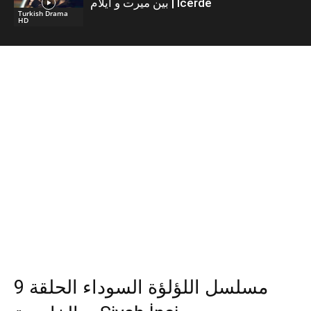
بين ميرت و ايلام | İcerde
Turkish Drama
HD
مسلسل اللؤلؤة السوداء الحلقة 9