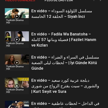
En vidéo – مسلسل اللؤلؤة السوداء
الحلقة 12 الخامسة – Siyah İnci
Turkish Drama
HD
En vidéo – Fadila Wa Banatoha –
فضيلة وبناتها 57 كاملة | Fazilet Hanım
Turkish Drama
ve Kızları
HD
En vidéo – مسلسل في السراء و الضراء
– لحظات ليلى الصعبة | İyi Günde Kötü
Turkish Drama
Günde
HD
En vidéo – دبلجة عربية كورد سعيد
والشورى – سيت يقترح الزواج من شورى
Turkish Drama
| Kurt Seyit ve Sura
HD
En vidéo – في الداخل – لحظات عاطفية