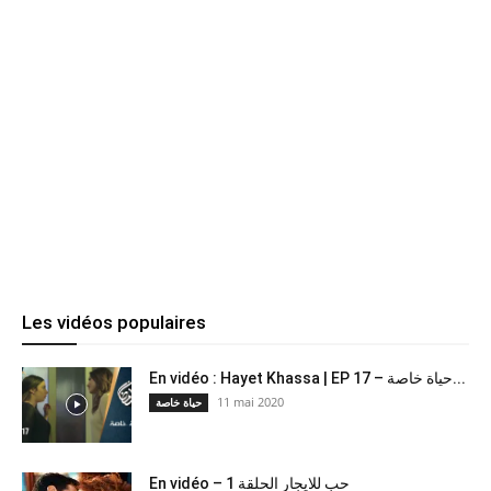
Les vidéos populaires
En vidéo : Hayet Khassa | EP 17 – حياة خاصة...
11 mai 2020
حياة خاصة
En vidéo – حب للايجار الحلقة 1