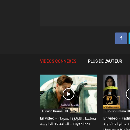
VIDÉOS CONNEXES
PLUS DE L'AUTEUR
Turkish Drama HD
Turkish Drama H
En vidéo – مسلسل اللؤلؤة السوداء
En vidéo – Fadi
فضيلة وبناتها 57 كاملة | Fazilet
الحلقة 12 الخامسة – Siyah İnci
Hanım ve Kızlar