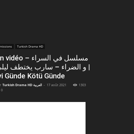
missions
Turkish Drama HD
vidéo – مسلسل في السراء
و الضراء – سارب يختطف ليل |
yi Günde Kötü Günde
r
Turkish Drama HD العربية
-
17 août 2021
1303
0