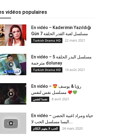
es vidéos populaires
En vidéo – Kaderimin Yazıldığı
Gün مسلسل لعبة القدر الحلقة 7
22 mars 2021
Turkish Drama HD
En vidéo – مسلسل البدر الحلقة 5
مترجمة dolunay
14 août 2021
Turkish Drama HD
En vidéo –
رؤيا & يوسف
مسلسل نفس لنفس
8 avril 2021
نفسا لنفس
En vidéo – حياة ومراد اغنية الحضن
اليسا مسلسل الحب لا...
24 mars 2020
الحب لا يفهم الكلام