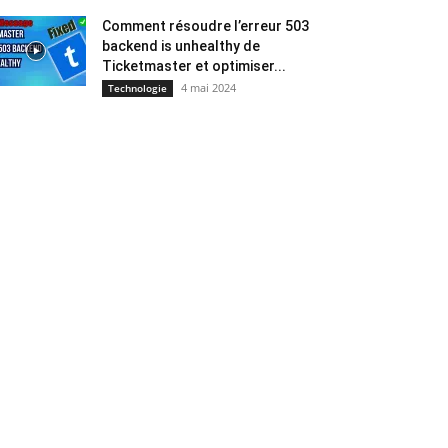
Comment résoudre l’erreur 503
backend is unhealthy de
Ticketmaster et optimiser...
4 mai 2024
Technologie