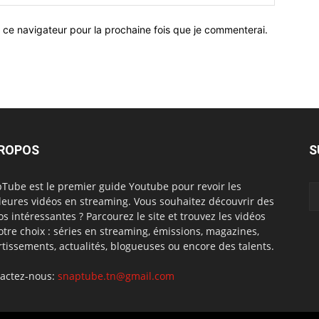
 ce navigateur pour la prochaine fois que je commenterai.
PROPOS
S
Tube est le premier guide Youtube pour revoir les
leures vidéos en streaming. Vous souhaitez découvrir des
os intéressantes ? Parcourez le site et trouvez les vidéos
otre choix : séries en streaming, émissions, magazines,
rtissements, actualités, blogueuses ou encore des talents.
actez-nous:
snaptube.tn@gmail.com