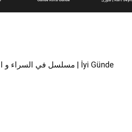
مسلسل في السر | İyi Günde