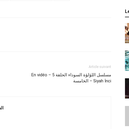
L
Article suivant
En vidéo – مسلسل اللؤلؤة السوداء الحلقة 5
الخامسة – Siyah İnci
 العربية