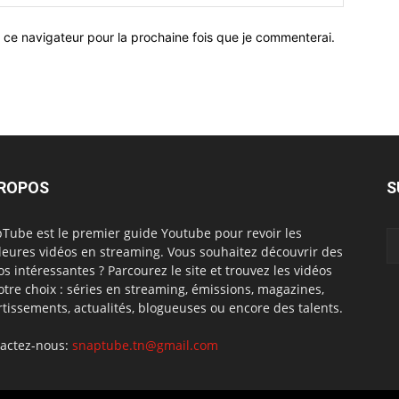
 ce navigateur pour la prochaine fois que je commenterai.
PROPOS
S
Tube est le premier guide Youtube pour revoir les
leures vidéos en streaming. Vous souhaitez découvrir des
os intéressantes ? Parcourez le site et trouvez les vidéos
otre choix : séries en streaming, émissions, magazines,
rtissements, actualités, blogueuses ou encore des talents.
actez-nous:
snaptube.tn@gmail.com