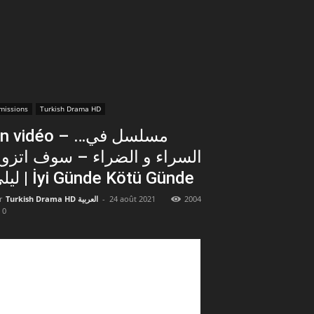
missions
Turkish Drama HD
 vidéo – …مسلسل في
السراء و الضراء – سوف اتزو
ليلى | İyi Günde Kötü Günde
r
Turkish Drama HD العربية
-
24 août 2021
2004
0