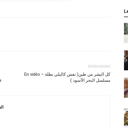
L
Article suivant
En vidéo – كل البشر من طين( نفس كاليلي بطلة
مسلسل البحر الأسود )
ra
 العربية