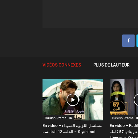
VIDÉOS CONNEXES
PLUS DE L'AUTEUR
Turkish Drama HD
Turkish Drama H
En vidéo – مسلسل اللؤلؤة السوداء
En vidéo – Fadi
فضيلة وبناتها 57 كاملة | Fazilet
الحلقة 12 الخامسة – Siyah İnci
Hanım ve Kızlar