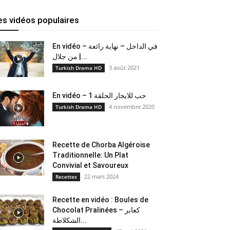
es vidéos populaires
En vidéo – في الداخل – نهاية رائعة
من جلال |...
3 août 2021
Turkish Drama HD
En vidéo – حب للايجار الحلقة 1
4 novembre 2020
Turkish Drama HD
Recette de Chorba Algéroise
Traditionnelle: Un Plat
Convivial et Savoureux
22 mars 2024
Recettes
Recette en vidéo : Boules de
Chocolat Pralinées – كعابر
الشكلاطة...