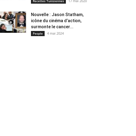
17 mai 2020
Recettes Tunisiennes
Nouvelle : Jason Statham,
icône du cinéma d’action,
surmonte le cancer...
4 mai 2024
People